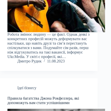
Робота змінює людину — це факт. Однак деякі з
конкретних професій можуть деформувати вас
настільки, що навіть друзі та сім’я перестануть
спілкуватися з вами. Подумайте сім разів, перш
ніж відгукуватись на такі вакансії, інформує
Ukr.Media. У світі є професії, які…
Дмитро Рудик
11.08.2023
Ідеї бізнесу
Правила багатства Джона Рокфеллера, які
допоможуть вам стати успішнішими