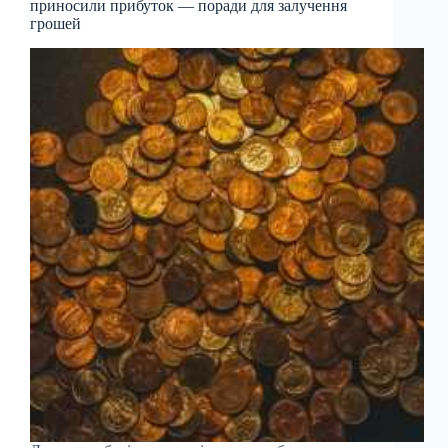
приносили прибуток — поради для залучення
грошей