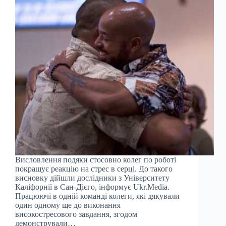
Висловлення подяки стосовно колег по роботі
покращує реакцію на стрес в серці. До такого
висновку дійшли дослідники з Університету
Каліфорнії в Сан-Дієго, інформує Ukr.Media.
Працюючі в одній команді колеги, які дякували
один одному ще до виконання
високостресового завдання, згодом
демонстрували…