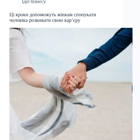
Ідеї бізнесу
Ці кроки допоможуть жінкам спонукати
чоловіка розвивати свою кар’єру