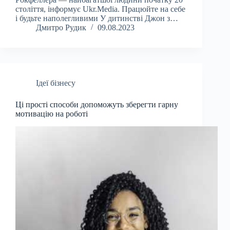
століття, інформує Ukr.Media. Працюйте на себе
і будьте наполегливими У дитинстві Джон з…
Дмитро Рудик
09.08.2023
Ідеї бізнесу
Ці прості способи допоможуть зберегти гарну
мотивацію на роботі