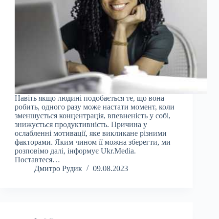
Навіть якщо людині подобається те, що вона
робить, одного разу може настати момент, коли
зменшується концентрація, впевненість у собі,
знижується продуктивність. Причина у
ослабленні мотивації, яке викликане різними
факторами. Яким чином її можна зберегти, ми
розповімо далі, інформує Ukr.Media.
Поставтеся…
Дмитро Рудик
09.08.2023