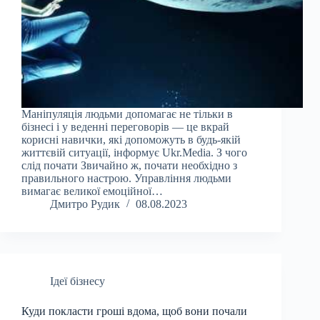
Маніпуляція людьми допомагає не тільки в
бізнесі і у веденні переговорів — це вкрай
корисні навички, які допоможуть в будь-якій
життєвій ситуації, інформує Ukr.Media. З чого
слід почати Звичайно ж, почати необхідно з
правильного настрою. Управління людьми
вимагає великої емоційної…
Дмитро Рудик
08.08.2023
Ідеї бізнесу
Куди покласти гроші вдома, щоб вони почали