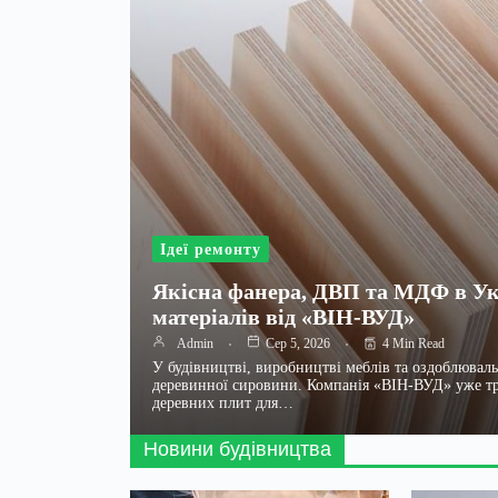
Ідеї ремонту
Якісна фанера, ДВП та МДФ в Ук
матеріалів від «ВІН-ВУД»
4 Min Read
Admin
Сер 5, 2026
У будівництві, виробництві меблів та оздоблюваль
деревинної сировини. Компанія «ВІН-ВУД» уже тр
деревних плит для…
Новини будівництва