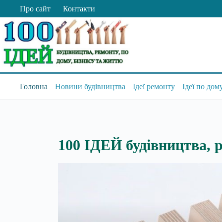
Перейти
Про сайт
Контакти
до
вмісту
Головна
Новини будівництва
Ідеї ремонту
Ідеї по дом
100 ІДЕЙ будівництва, р