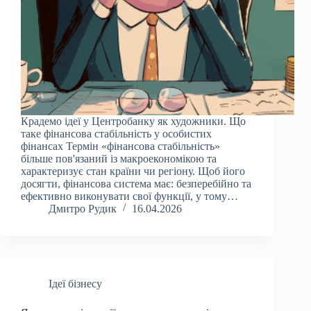
Крадемо ідеї у Центробанку як художники. Що
таке фінансова стабільність у особистих
фінансах Термін «фінансова стабільність»
більше пов'язаний із макроекономікою та
характеризує стан країни чи регіону. Щоб його
досягти, фінансова система має: безперебійно та
ефективно виконувати свої функції, у тому…
Дмитро Рудик
16.04.2026
Ідеї бізнесу