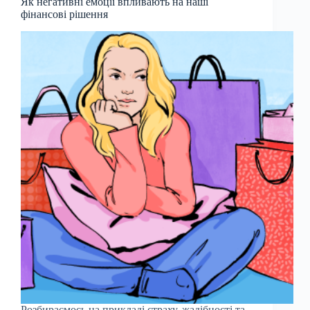
Як негативні емоції впливають на наші
фінансові рішення
Розбираємось на прикладі страху, жадібності та