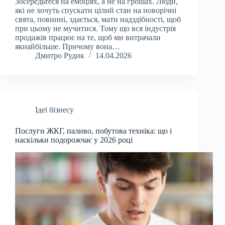
Зосередьтеся на емоціях, а не на грошах. Люди,
які не хочуть спускати цілий стан на новорічні
свята, повинні, здається, мати надздібності, щоб
при цьому не мучитися. Тому що вся індустрія
продажів працює на те, щоб ми витрачали
якнайбільше. Причому вона…
Дмитро Рудик
14.04.2026
Ідеї бізнесу
Послуги ЖКГ, паливо, побутова техніка: що і
наскільки подорожчає у 2026 році