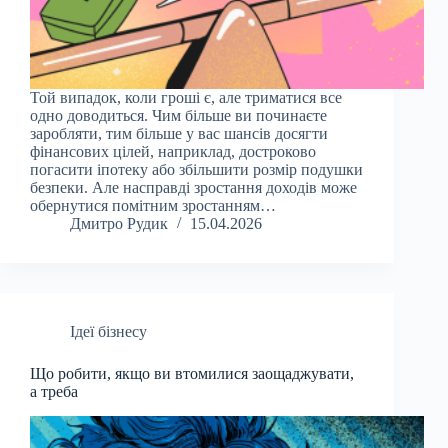
Той випадок, коли гроші є, але триматися все
одно доводиться. Чим більше ви починаєте
заробляти, тим більше у вас шансів досягти
фінансових цілей, наприклад, достроково
погасити іпотеку або збільшити розмір подушки
безпеки. Але насправді зростання доходів може
обернутися помітним зростанням…
Дмитро Рудик
15.04.2026
Ідеї бізнесу
Що робити, якщо ви втомилися заощаджувати,
а треба