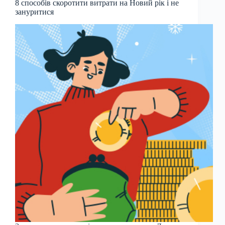
8 способів скоротити витрати на Новий рік і не
зануритися