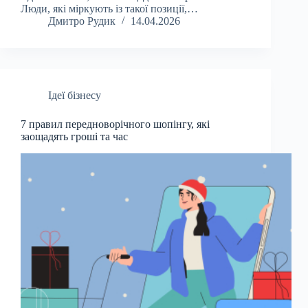
Люди, які міркують із такої позиції,…
Дмитро Рудик
14.04.2026
Ідеї бізнесу
7 правил передноворічного шопінгу, які
заощадять гроші та час