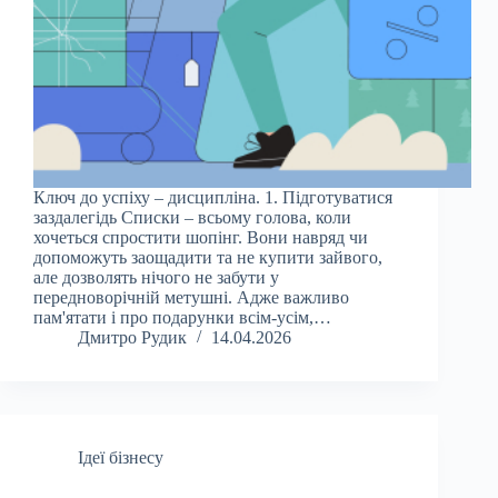
Ключ до успіху – дисципліна. 1. Підготуватися
заздалегідь Списки – всьому голова, коли
хочеться спростити шопінг. Вони навряд чи
допоможуть заощадити та не купити зайвого,
але дозволять нічого не забути у
передноворічній метушні. Адже важливо
пам'ятати і про подарунки всім-усім,…
Дмитро Рудик
14.04.2026
Ідеї бізнесу