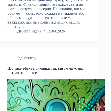
тривоги. Фінанси прийнято зараховувати до
питань розуму, а не серця. Неважливо, що ми
робимо — складаємо бюджет на тиждень або
обираємо, куди інвестувати, — але ми
вважаємо, що, на відміну від інших наших
рішень,…
Дмитро Рудик
15.04.2026
Ідеї бізнесу
Що таке ефект приманки і як він змушує нас
витрачати більше