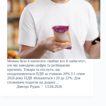
Можна було б написати «майже все й набагато»,
але ми наводимо цифри та розбираємо
причини. Товари та послуги, що
оподатковуються ПДВ за ставкою 20% З 1 січня
2026 року ПДВ збільшиться з 20 до 22%. Для
споживача податок на додану…
Дмитро Рудик
13.04.2026