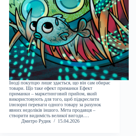
Іноді покупцю лише здається, що він сам обирає
товари. Що таке ефект приманки Ефект
приманки – маркетинговий прийом, який
використовують для того, щоб підкреслити
ілюзорні переваги одного товару за рахунок
явних недоліків іншого. Мета продавця –
створити видимість великої вигоди.…
Дмитро Рудик
15.04.2026