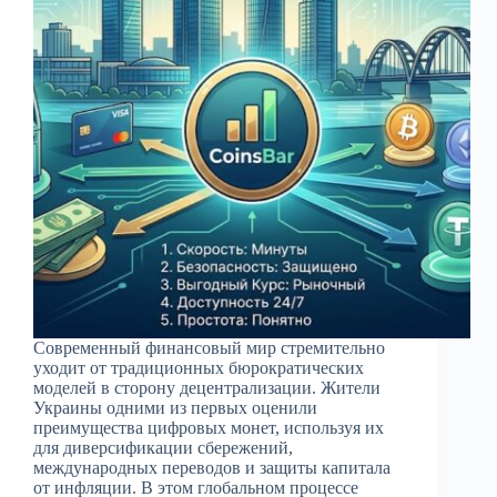
Современный финансовый мир стремительно
уходит от традиционных бюрократических
моделей в сторону децентрализации. Жители
Украины одними из первых оценили
преимущества цифровых монет, используя их
для диверсификации сбережений,
международных переводов и защиты капитала
от инфляции. В этом глобальном процессе