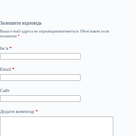
Залишити відповідь
Ваша e-mail адреса не оприлюднюватиметься.
Обов’язкові поля
позначені
*
Ім’я
*
Email
*
Сайт
Додати коментар
*