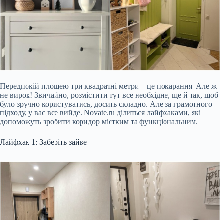
Передпокій площею три квадратні метри – це покарання. Але ж
не вирок! Звичайно, розмістити тут все необхідне, ще й так, щоб
було зручно користуватись, досить складно. Але за грамотного
підходу, у вас все вийде. Novate.ru ділиться лайфхаками, які
допоможуть зробити коридор містким та функціональним.
Лайфхак 1: Заберіть зайве