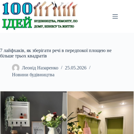
Перейти
до
вмісту
7 лайфхаків, як зберігати речі в передпокої площею не
більше трьох квадратів
Леонід Назаренко
25.05.2026
Новини будівництва