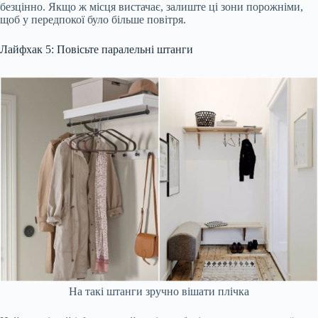
безцінно. Якщо ж місця вистачає, залиште ці зони порожніми,
щоб у передпокої було більше повітря.
Лайфхак 5: Повісьте паралельні штанги
На такі штанги зручно вішати плічка