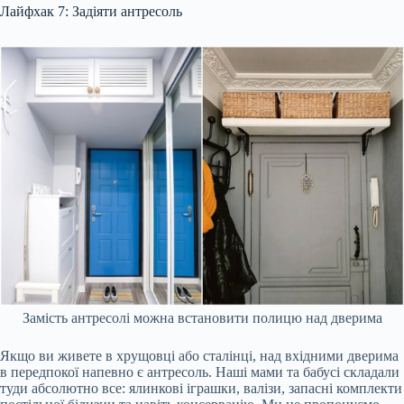
Лайфхак 7: Задіяти антресоль
Замість антресолі можна встановити полицю над дверима
Якщо ви живете в хрущовці або сталінці, над вхідними дверима
в передпокої напевно є антресоль. Наші мами та бабусі складали
туди абсолютно все: ялинкові іграшки, валізи, запасні комплекти