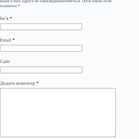
Ваша e-mail адреса не оприлюднюватиметься.
Обов’язкові поля
позначені
*
Ім’я
*
Email
*
Сайт
Додати коментар
*