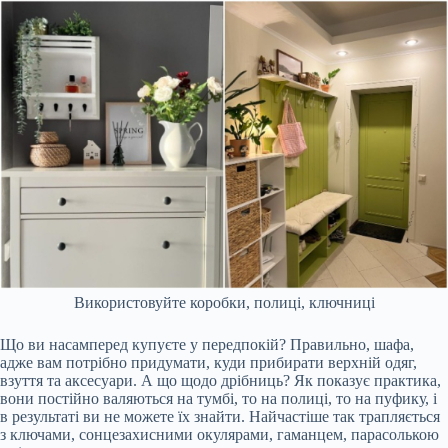
Використовуйте коробки, полиці, ключниці
Що ви насамперед купуєте у передпокій? Правильно, шафа,
адже вам потрібно придумати, куди прибирати верхній одяг,
взуття та аксесуари. А що щодо дрібниць? Як показує практика,
вони постійно валяються на тумбі, то на полиці, то на пуфику, і
в результаті ви не можете їх знайти. Найчастіше так трапляється
з ключами, сонцезахисними окулярами, гаманцем, парасолькою