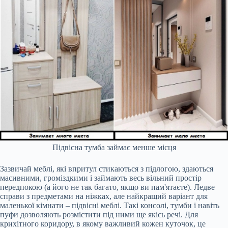
Підвісна тумба займає менше місця
Зазвичай меблі, які впритул стикаються з підлогою, здаються
масивними, громіздкими і займають весь вільний простір
передпокою (а його не так багато, якщо ви пам'ятаєте). Ледве
справи з предметами на ніжках, але найкращий варіант для
маленької кімнати – підвісні меблі. Такі консолі, тумби і навіть
пуфи дозволяють розмістити під ними ще якісь речі. Для
крихітного коридору, в якому важливий кожен куточок, це