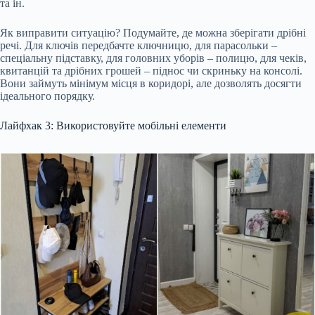
та ін.
Як виправити ситуацію? Подумайте, де можна зберігати дрібні
речі. Для ключів передбачте ключницю, для парасольки –
спеціальну підставку, для головних уборів – полицю, для чеків,
квитанцій та дрібних грошей – піднос чи скриньку на консолі.
Вони займуть мінімум місця в коридорі, але дозволять досягти
ідеального порядку.
Лайфхак 3: Використовуйте мобільні елементи