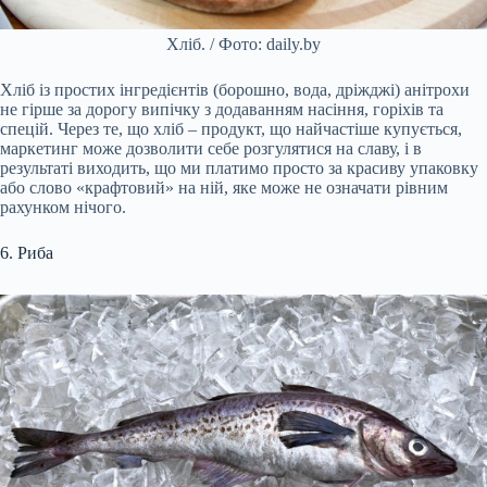
Хліб. / Фото: daily.by
Хліб із простих інгредієнтів (борошно, вода, дріжджі) анітрохи
не гірше за дорогу випічку з додаванням насіння, горіхів та
спецій. Через те, що хліб – продукт, що найчастіше купується,
маркетинг може дозволити себе розгулятися на славу, і в
результаті виходить, що ми платимо просто за красиву упаковку
або слово «крафтовий» на ній, яке може не означати рівним
рахунком нічого.
6. Риба