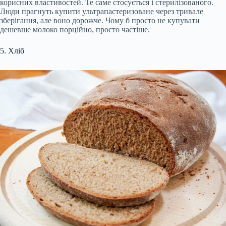
корисних властивостей. Те саме стосується і стерилізованого.
Люди прагнуть купити ультрапастеризоване через тривале
зберігання, але воно дорожче. Чому б просто не купувати
дешевше молоко порційно, просто частіше.
5. Хліб