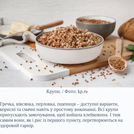
Крупи. / Фото: kp.ru
Гречка, вівсянка, перловка, пшениця – доступні варіанти,
корисні та смачні навіть у простому виконанні. Всі крупи
припускають замочування, щоб вийшла клейковина. І тим
самим вони, як і рис із першого пункту, перетворюються на
здоровий гарнір.