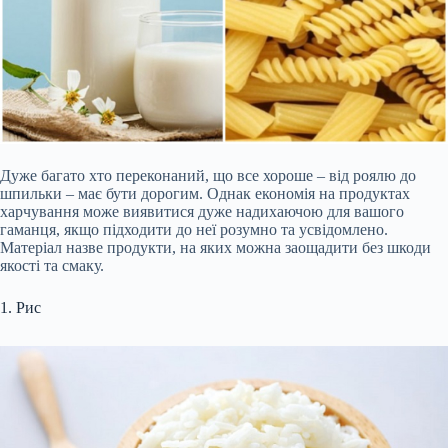
Дуже багато хто переконаний, що все хороше – від роялю до
шпильки – має бути дорогим. Однак економія на продуктах
харчування може виявитися дуже надихаючою для вашого
гаманця, якщо підходити до неї розумно та усвідомлено.
Матеріал назве продукти, на яких можна заощадити без шкоди
якості та смаку.
1. Рис