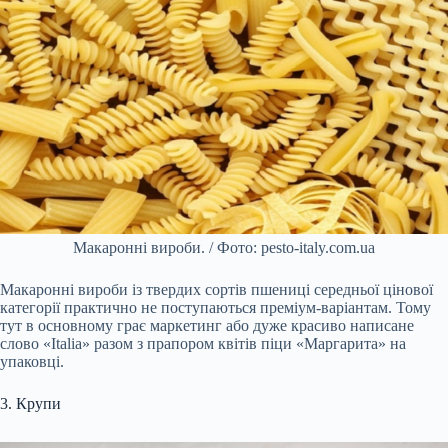
Макаронні вироби. / Фото: pesto-italy.com.ua
Макаронні вироби із твердих сортів пшениці середньої цінової
категорії практично не поступаються преміум-варіантам. Тому
тут в основному грає маркетинг або дуже красиво написане
слово «Italia» разом з прапором квітів піци «Маргарита» на
упаковці.
3. Крупи