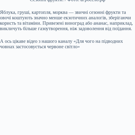
Яблука, груші, картопля, морква — звичні сезонні фрукти та
овочі коштують значно менше екзотичних аналогів, зберігаючи
користь та вітаміни. Привезені виноград або ананас, наприклад,
викличуть більше газоутворення, ніж задоволення від поїдання.
А ось цікаве відео з нашого каналу «Для чого на підводних
човнах застосовується червоне світло»