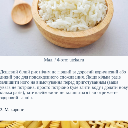
Мал. / Фото: uteka.ru
Дешевий білий рис нічим не гірший за дорогий коричневий або
дикий рис для повсякденного споживання. Якщо кілька разів
залишити його на вимочування перед приготуванням (ваша
увага не потрібна, просто потрібно буде злити воду і додати нову
кілька разів), зате клейковини не залишиться і ви отримаєте
здоровий гарнір.
2. Макарони