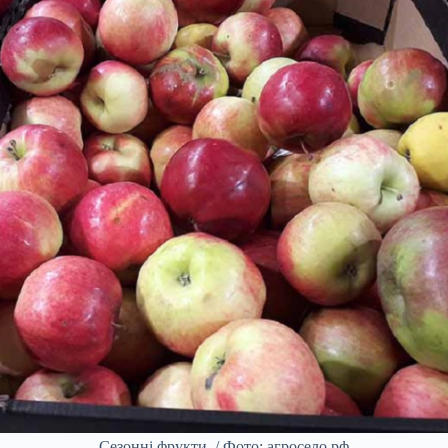
Сезонні фрукти. / Фото: агросело.рф