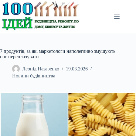
Перейти
до
вмісту
7 продуктів, за які маркетологи наполегливо змушують
нас переплачувати
Леонід Назаренко
19.03.2026
Новини будівництва