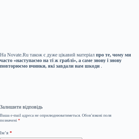
На Novate.Ru також є дуже цікавий матеріал
про те, чому ми
часто «наступаємо на ті ж граблі», а саме знову і знову
повторюємо вчинки, які завдали нам шкоди
.
Залишити відповідь
Ваша e-mail адреса не оприлюднюватиметься.
Обов’язкові поля
позначені
*
Ім’я
*