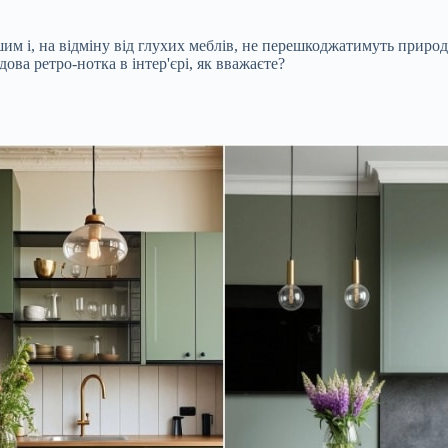
шим і, на відміну від глухих меблів, не перешкоджатимуть приро
ова ретро-нотка в інтер'єрі, як вважаєте?