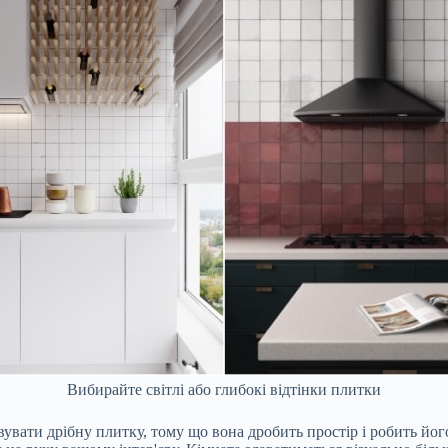
Вибирайте світлі або глибокі відтінки плитки
увати дрібну плитку, тому що вона дробить простір і робить йог