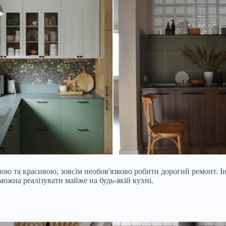
ю та красивою, зовсім необов'язково робити дорогий ремонт. Інод
 можна реалізувати майже на будь-якій кухні.