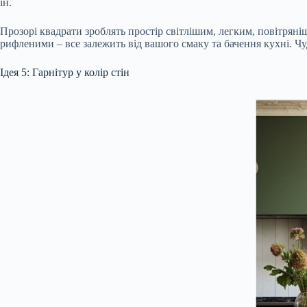
ін.
Прозорі квадрати зроблять простір світлішим, легким, повітряні
рифленими – все залежить від вашого смаку та бачення кухні. Чуд
Ідея 5: Гарнітур у колір стін