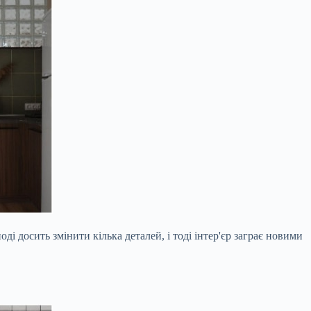
і досить змінити кілька деталей, і тоді інтер'єр заграє новими