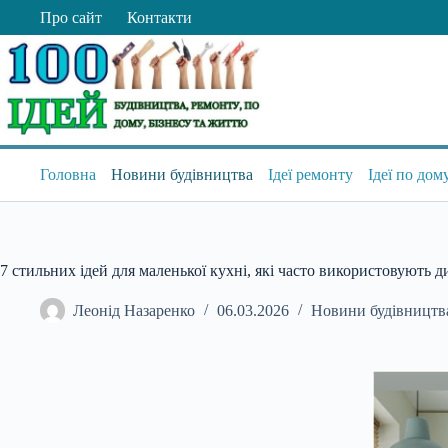
Перейти
Про сайт
Контакти
до
вмісту
Головна
Новини будівництва
Ідеї ремонту
Ідеї по дом
7 стильних ідей для маленької кухні, які часто використовують 
Леонід Назаренко
06.03.2026
Новини будівництв