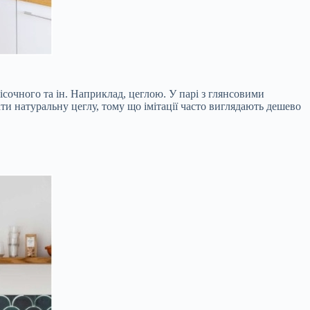
пісочного та ін. Наприклад, цеглою. У парі з глянсовими
ати натуральну цеглу, тому що імітації часто виглядають дешево