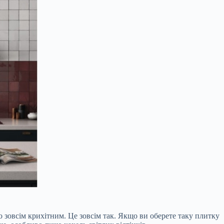
о зовсім крихітним. Це зовсім так. Якщо ви оберете таку плитку