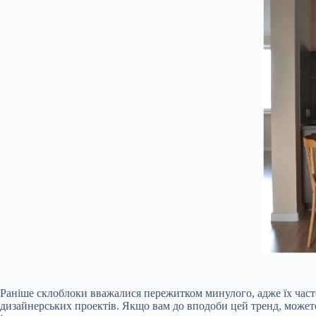
Раніше склоблоки вважалися пережитком минулого, адже їх часто
дизайнерських проектів. Якщо вам до вподоби цей тренд, можете