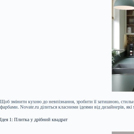
Щоб змінити кухню до невпізнання, зробити її затишною, стильно
фарбами. Novate.ru ділиться класними ідеями від дизайнерів, які
Ідея 1: Плитка у дрібний квадрат