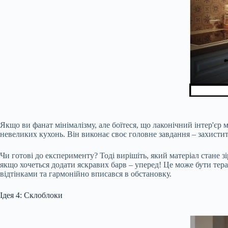
Якщо ви фанат мінімалізму, але боїтеся, що лаконічний інтер'єр
невеликих кухонь. Він виконає своє головне завдання – захистит
Чи готові до експерименту? Тоді вирішіть, який матеріал стане з
якщо хочеться додати яскравих барв – уперед! Це може бути тер
відтінками та гармонійно вписався в обстановку.
Ідея 4: Склоблоки