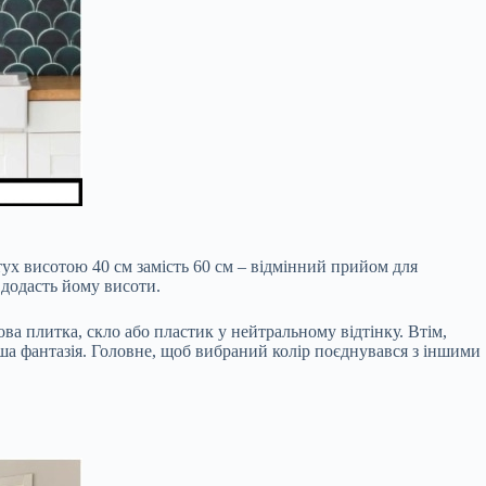
ртух висотою 40 см замість 60 см – відмінний прийом для
 додасть йому висоти.
ва плитка, скло або пластик у нейтральному відтінку. Втім,
ша фантазія. Головне, щоб вибраний колір поєднувався з іншими