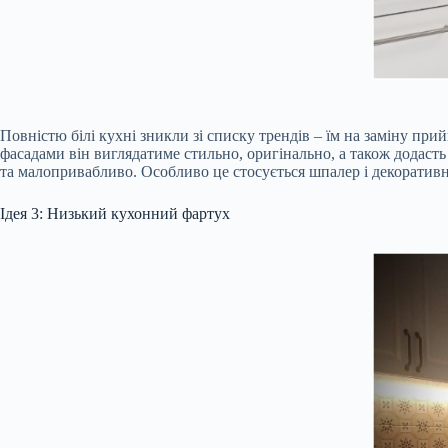
Повністю білі кухні зникли зі списку трендів – їм на заміну при
фасадами він виглядатиме стильно, оригінально, а також додасть 
та малопривабливо. Особливо це стосується шпалер і декоратив
Ідея 3: Низький кухонний фартух