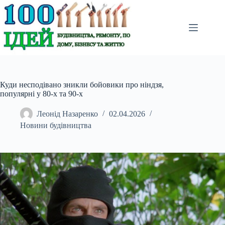
Перейти
до
вмісту
Куди несподівано зникли бойовики про ніндзя,
популярні у 80-х та 90-х
Леонід Назаренко
02.04.2026
Новини будівництва