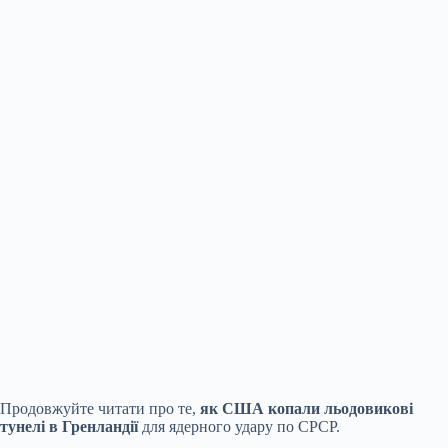
Продовжуйте читати про те,
як США копали льодовикові
тунелі в Гренландії
для ядерного удару по СРСР.