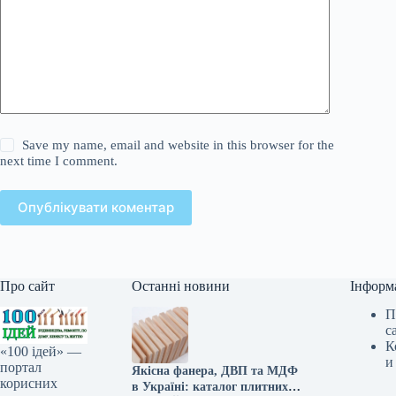
Save my name, email and website in this browser for the
next time I comment.
Опублікувати коментар
Про сайт
Останні новини
Інформ
П
с
К
«100 ідей» —
и
портал
Якісна фанера, ДВП та МДФ
корисних
в Україні: каталог плитних