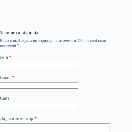
Залишити відповідь
Ваша e-mail адреса не оприлюднюватиметься.
Обов’язкові поля
позначені
*
Ім’я
*
Email
*
Сайт
Додати коментар
*