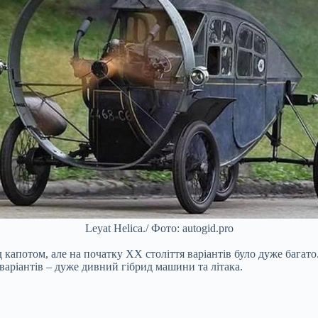
Leyat Helica./ Фото: autogid.pro
ід капотом, але на початку XX століття варіантів було дуже баг
аріантів – дуже дивний гібрид машини та літака.