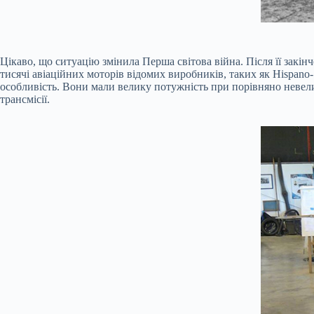
Цікаво, що ситуацію змінила Перша світова війна. Після її закінч
тисячі авіаційних моторів відомих виробників, таких як Hispano
особливість. Вони мали велику потужність при порівняно невели
трансмісії.