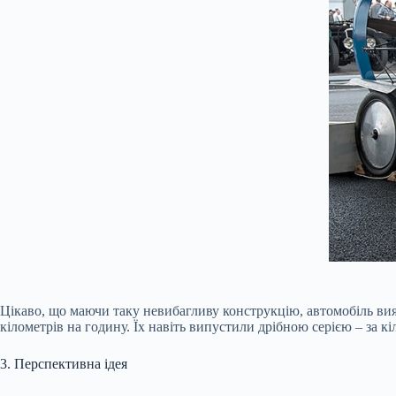
Цікаво, що маючи таку невибагливу конструкцію, автомобіль вия
кілометрів на годину. Їх навіть випустили дрібною серією – за к
3. Перспективна ідея