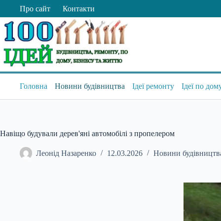
Перейти
Про сайт
Контакти
до
вмісту
Головна
Новини будівництва
Ідеї ремонту
Ідеї по дом
Навіщо будували дерев'яні автомобілі з пропелером
Леонід Назаренко
12.03.2026
Новини будівництв