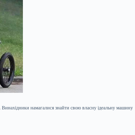
ато. Винахідники намагалися знайти свою власну ідеальну машину