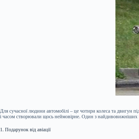
Для сучасної людини автомобілі – це чотири колеса та двигун п
і часом створювали щось неймовірне. Один з найдивовижніших в
1. Подарунок від авіації