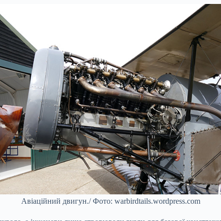
Авіаційний двигун./ Фото: warbirdtails.wordpress.com