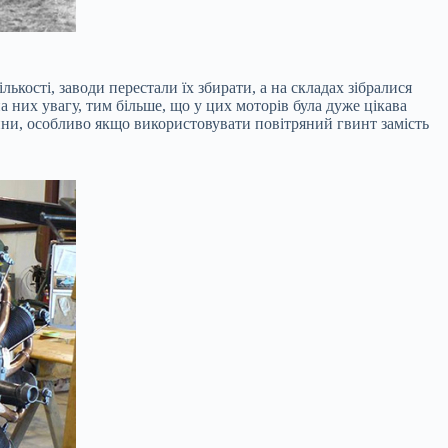
лькості, заводи перестали їх збирати, а на складах зібралися
а них увагу, тим більше, що у цих моторів була дуже цікава
ини, особливо якщо використовувати повітряний гвинт замість