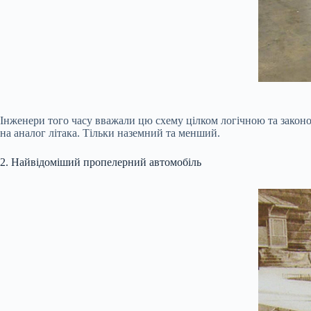
Інженери того часу вважали цю схему цілком логічною та закон
на аналог літака. Тільки наземний та менший.
2. Найвідоміший пропелерний автомобіль