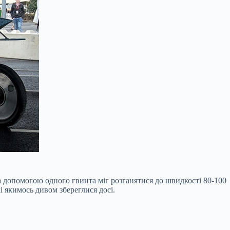
а допомогою одного гвинта міг розганятися до швидкості 80-100
і якимось дивом збереглися досі.