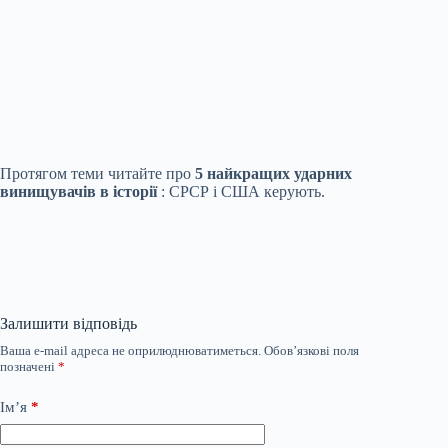
Протягом теми читайте про
5 найкращих ударних
винищувачів в історії
: СРСР і США керують.
Залишити відповідь
Ваша e-mail адреса не оприлюднюватиметься.
Обов’язкові поля
позначені
*
Ім’я
*