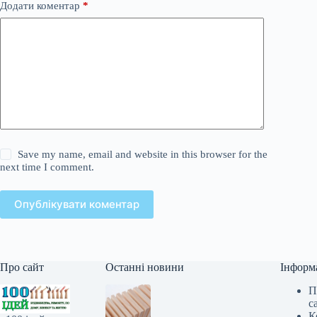
Додати коментар
*
Save my name, email and website in this browser for the
next time I comment.
Опублікувати коментар
Про сайт
Останні новини
Інформ
П
с
К