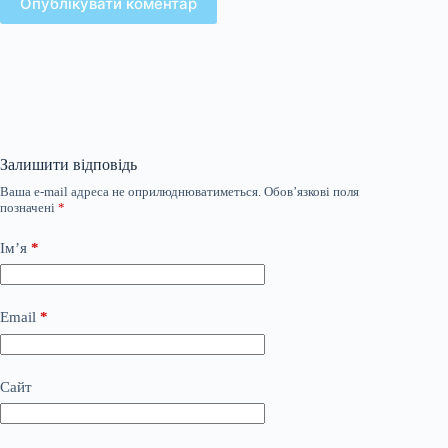
Опублікувати коментар
Залишити відповідь
Ваша e-mail адреса не оприлюднюватиметься.
Обов’язкові поля
позначені
*
Ім’я
*
Email
*
Сайт