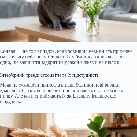
Конвалії – це той випадок, коли зовнішня невинність приховує
смертельну небезпеку. Ставити їх у будинку з кішкою — все
одно, що залишити відкритий флакон з ліками на підлозі.
Інтер'єрний тренд: сухоцвіти та їх підступність
Мода на сухоцвіти принесла в наші будинки нові ризики.
Здавалося б, засушені рослини не виділяють сік і не мають
пилку. Але коти сприймають їх як ідеальну іграшку, що
шарудить.