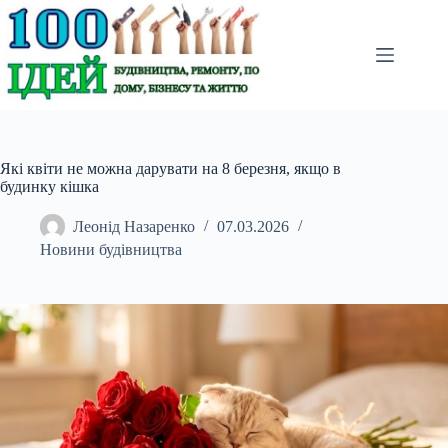
Перейти
до
вмісту
Які квіти не можна дарувати на 8 березня, якщо в
будинку кішка
Леонід Назаренко
07.03.2026
Новини будівництва