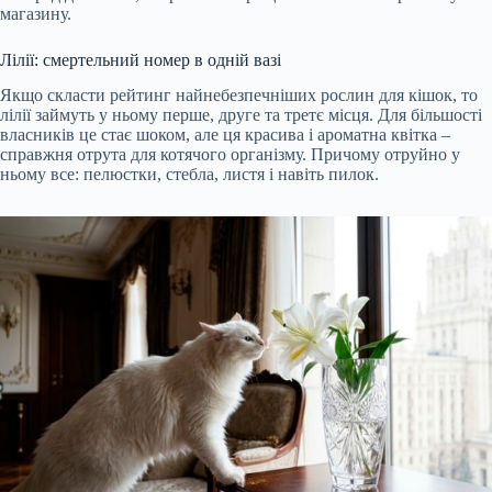
магазину.
Лілії: смертельний номер в одній вазі
Якщо скласти рейтинг найнебезпечніших рослин для кішок, то
лілії займуть у ньому перше, друге та третє місця. Для більшості
власників це стає шоком, але ця красива і ароматна квітка –
справжня отрута для котячого організму. Причому отруйно у
ньому все: пелюстки, стебла, листя і навіть пилок.