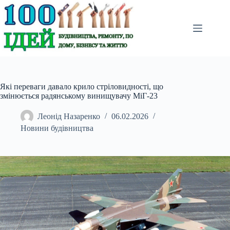
Перейти
до
вмісту
Які переваги давало крило стріловидності, що
змінюється радянському винищувачу МіГ-23
Леонід Назаренко
06.02.2026
Новини будівництва