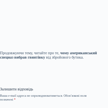
Продовжуючи тему, читайте про те,
чому американський
спецназ вибрав гвинтівку
від збройового бутика.
Залишити відповідь
Ваша e-mail адреса не оприлюднюватиметься.
Обов’язкові поля
позначені
*