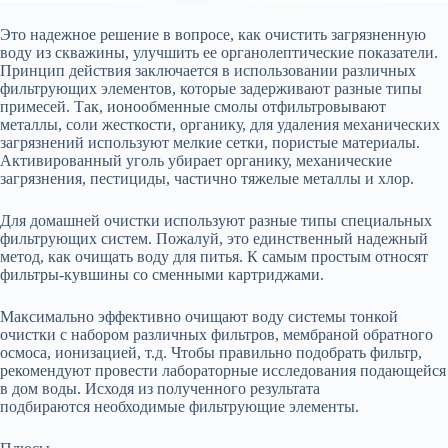
Это надежное решение в вопросе, как очистить загрязненную
воду из скважины, улучшить ее органолептические показатели.
Принцип действия заключается в использовании различных
фильтрующих элементов, которые задерживают разные типы
примесей. Так, ионообменные смолы отфильтровывают
металлы, соли жесткости, органику, для удаления механических
загрязнений используют мелкие сетки, пористые материалы.
Активированный уголь убирает органику, механические
загрязнения, пестициды, частично тяжелые металлы и хлор.
Для домашней очистки используют разные типы специальных
фильтрующих систем. Пожалуй, это единственный надежный
метод, как очищать воду для питья. К самым простым относят
фильтры-кувшины со сменными картриджами.
Максимально эффективно очищают воду системы тонкой
очистки с набором различных фильтров, мембраной обратного
осмоса, ионизацией, т.д. Чтобы правильно подобрать фильтр,
рекомендуют провести лабораторные исследования подающейся
в дом воды. Исходя из полученного результата
подбираются необходимые фильтрующие элементы.