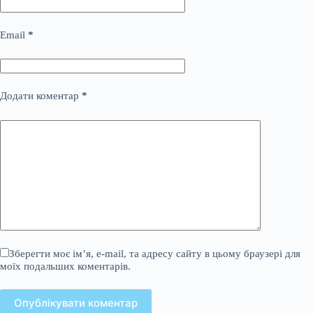
Email
*
Додати коментар
*
Зберегти моє ім’я, e-mail, та адресу сайту в цьому браузері для
моїх подальших коментарів.
Опублікувати коментар