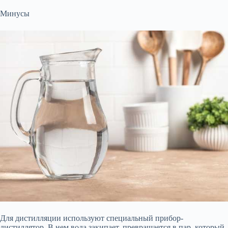
Минусы
Для дистилляции используют специальный прибор-
дистиллятор. В нем вода закипает, превращается в пар, который