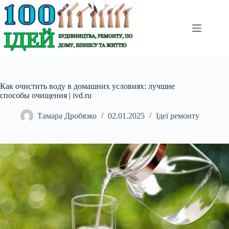
Перейти
до
вмісту
Как очистить воду в домашних условиях: лучшие
способы очищения | ivd.ru
Тамара Дробязко
02.01.2025
Ідеї ремонту