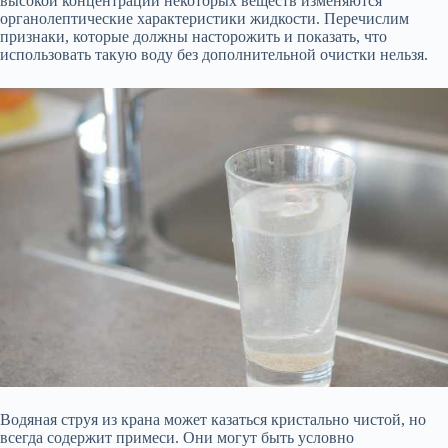
высокой концентрации некоторых веществ изменяются
органолептические характеристики жидкости. Перечислим
признаки, которые должны насторожить и показать, что
использовать такую воду без дополнительной очистки нельзя.
Водяная струя из крана может казаться кристально чистой, но
всегда содержит примеси. Они могут быть условно