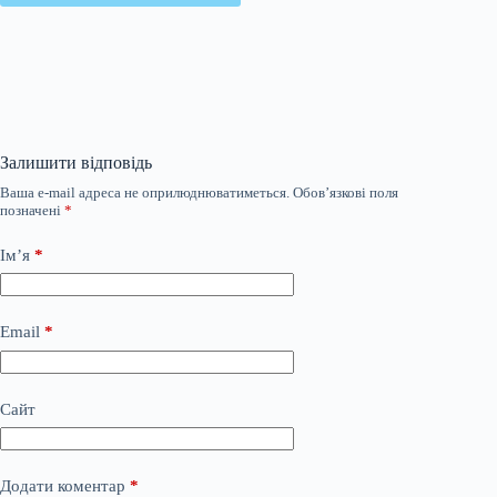
Залишити відповідь
Ваша e-mail адреса не оприлюднюватиметься.
Обов’язкові поля
позначені
*
Ім’я
*
Email
*
Сайт
Додати коментар
*