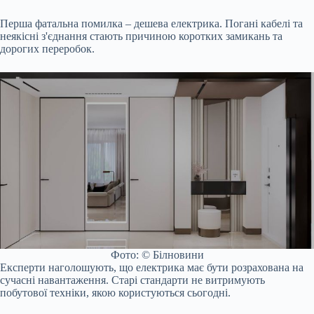
Перша фатальна помилка – дешева електрика. Погані кабелі та
неякісні з'єднання стають причиною коротких замикань та
дорогих переробок.
Фото: © Білновини
Експерти наголошують, що електрика має бути розрахована на
сучасні навантаження. Старі стандарти не витримують
побутової техніки, якою користуються сьогодні.