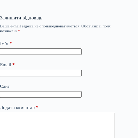
Залишити відповідь
Ваша e-mail адреса не оприлюднюватиметься.
Обов’язкові поля
позначені
*
Ім’я
*
Email
*
Сайт
Додати коментар
*