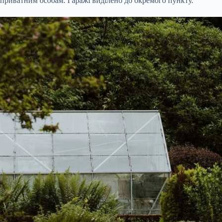
приватним особам. Гаражі виділено до окремого пункту.