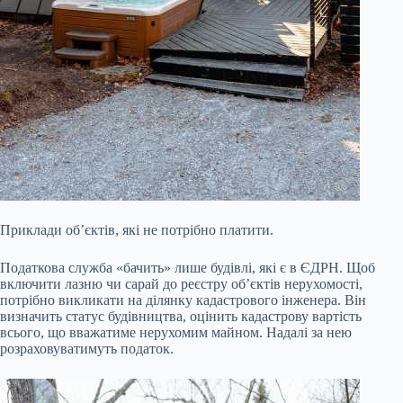
Приклади об’єктів, які не потрібно платити.
Податкова служба «бачить» лише будівлі, які є в ЄДРН. Щоб
включити лазню чи сарай до реєстру об’єктів нерухомості,
потрібно викликати на ділянку кадастрового інженера. Він
визначить статус будівництва, оцінить кадастрову вартість
всього, що вважатиме нерухомим майном. Надалі за нею
розраховуватимуть податок.