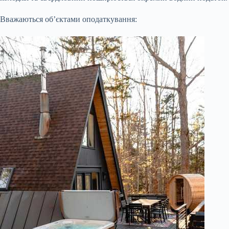
Вважаються об’єктами оподаткування: