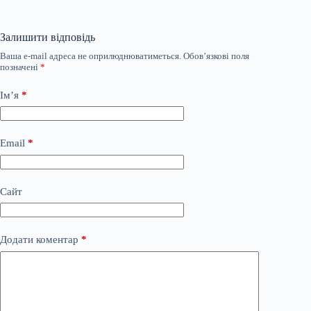
Залишити відповідь
Ваша e-mail адреса не оприлюднюватиметься.
Обов’язкові поля
позначені
*
Ім’я
*
Email
*
Сайт
Додати коментар
*