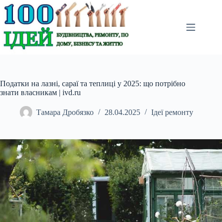
Перейти
до
вмісту
Податки на лазні, сараї та теплиці у 2025: що потрібно
знати власникам | ivd.ru
Тамара Дробязко
28.04.2025
Ідеї ремонту