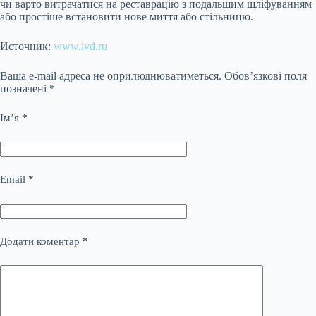
чи варто витрачатися на реставрацію з подальшим шліфуванням
або простіше встановити нове миття або стільницю.
Источник:
www.ivd.ru
Ваша e-mail адреса не оприлюднюватиметься.
Обов’язкові поля
позначені
*
Ім’я
*
Email
*
Додати коментар
*