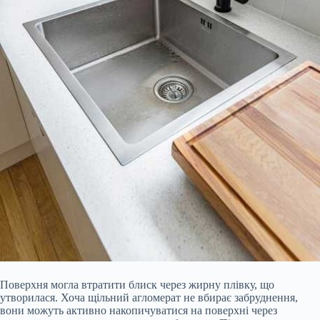
Поверхня могла втратити блиск через жирну плівку, що
утворилася. Хоча щільний агломерат не вбирає забруднення,
вони можуть активно накопичуватися на поверхні через