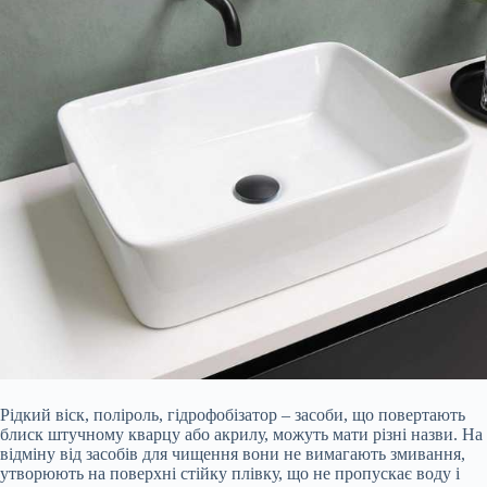
Рідкий віск, поліроль, гідрофобізатор – засоби, що повертають
блиск штучному кварцу або акрилу, можуть мати різні назви. На
відміну від засобів для чищення вони не вимагають змивання,
утворюють на поверхні стійку плівку, що не пропускає воду і