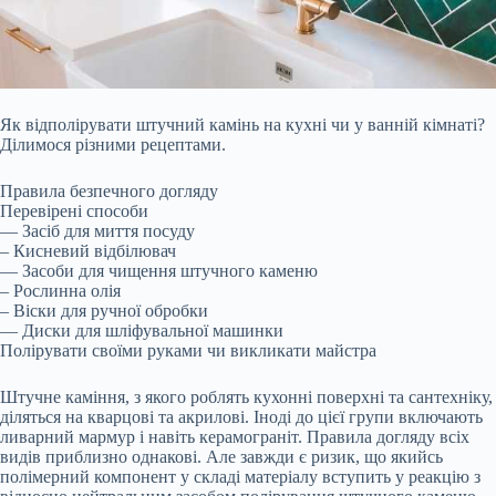
Як відполірувати штучний камінь на кухні чи у ванній кімнаті?
Ділимося різними рецептами.
Правила безпечного догляду
Перевірені способи
— Засіб для миття посуду
– Кисневий відбілювач
— Засоби для чищення штучного каменю
– Рослинна олія
– Віски для ручної обробки
— Диски для шліфувальної машинки
Полірувати своїми руками чи викликати майстра
Штучне каміння, з якого роблять кухонні поверхні та сантехніку,
діляться на кварцові
та акрилові. Іноді до цієї групи включають
ливарний мармур і навіть керамограніт. Правила догляду всіх
видів приблизно однакові. Але завжди є ризик, що якийсь
полімерний компонент у складі матеріалу вступить у реакцію з