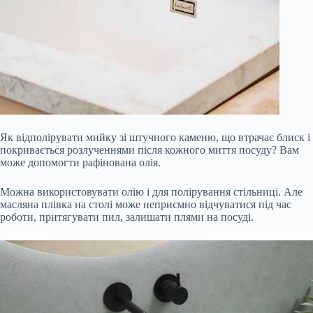
Як відполірувати мийку зі штучного каменю, що втрачає блиск і
покривається розлученнями після кожного миття посуду? Вам
може допомогти рафінована олія.
Можна використовувати олію і для полірування стільниці. Але
масляна плівка на столі може неприємно відчуватися під час
роботи, притягувати пил, залишати плями на посуді.