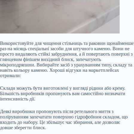
Використовуйте для чищення стільниць та раковин щонайменше
раз на місяць спеціальні засоби для штучного каменю. Вони не
просто видаляють стійкі забруднення, а й повертають поверхні з
глянцевим фінішем вихідний блиск, запечатують
мікроподряпини. Вибирайте засіб з урахуванням типу, складу та
навіть кольору каменю. Хороші відгуки на маркетплейсах
отримали:
Склади можуть бути виготовлені у вигляді рідини або крему.
Більшість виробників пропонують вам самостійно визначати
інтенсивність дії.
Деякі виробники пропонують після ретельного миття з
поліруванням запечатати поверхню гідрофобним складом, що
входить до набору. Це збільшує час збирання, але дозволяє
довше зберегти блиск.