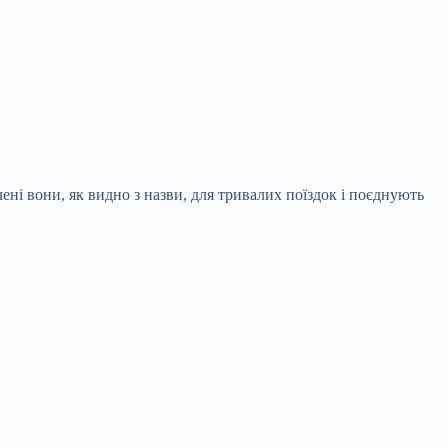
чені вони, як видно з назви, для тривалих поїздок і поєднують