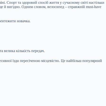
ні. Спорт та здоровий спосіб життя у сучасному світі настільки
 ще й вигідно. Одним словом, велосипед – справжній must-have
збентежити новачка.
а велика кількість передач.
ресивної їзди пересіченою місцевістю. Це найбільш популярний