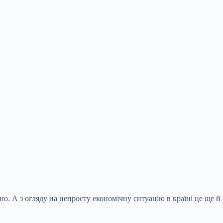
жно. А з огляду на непросту економічну ситуацію
в країні це ще й