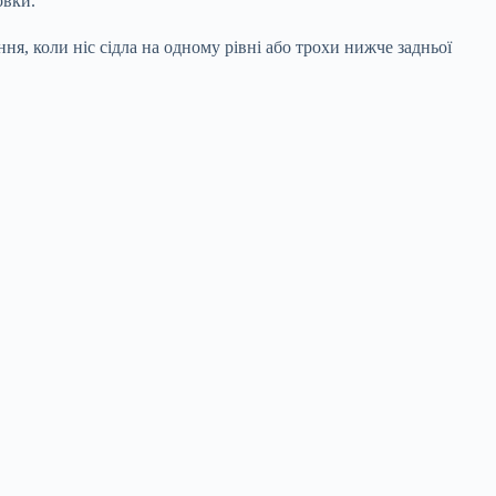
овки.
я, коли ніс сідла на одному рівні або трохи нижче задньої