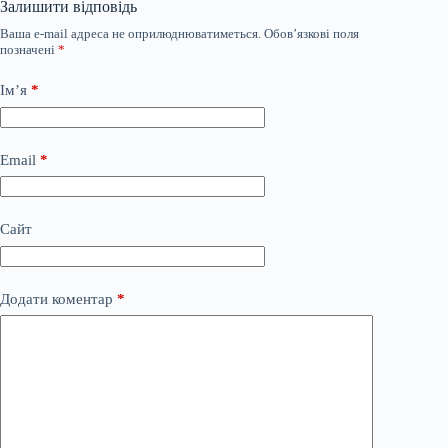
Залишити відповідь
Ваша e-mail адреса не оприлюднюватиметься.
Обов’язкові поля
позначені
*
Ім’я
*
Email
*
Сайт
Додати коментар
*