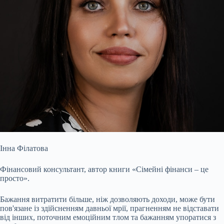
Інна Філатова
Фінансовий консультант, автор книги «Сімейні фінанси – це
просто».
Бажання витратити більше, ніж дозволяють доходи, може бути
пов'язане із здійсненням давньої мрії, прагненням не відставати
від інших, поточним емоційним тлом та бажанням упоратися з