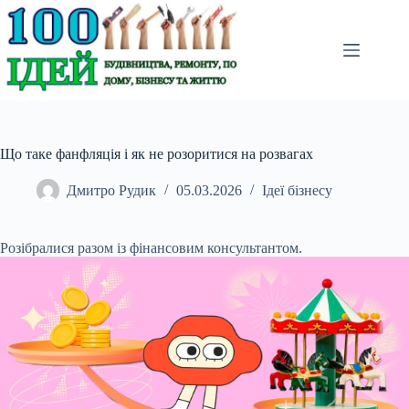
Перейти
до
вмісту
Що таке фанфляція і як не розоритися на розвагах
Дмитро Рудик
05.03.2026
Ідеї бізнесу
Розібралися разом із фінансовим консультантом.