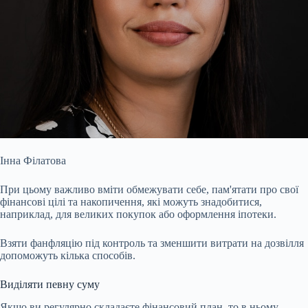
Інна Філатова
При цьому важливо вміти обмежувати себе, пам'ятати про свої
фінансові цілі та накопичення, які можуть знадобитися,
наприклад, для великих покупок або оформлення іпотеки.
Взяти фанфляцію під контроль та зменшити витрати на дозвілля
допоможуть кілька способів.
Виділяти певну суму
Якщо ви регулярно складаєте фінансовий план, то в ньому,