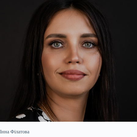
Інна Філатова