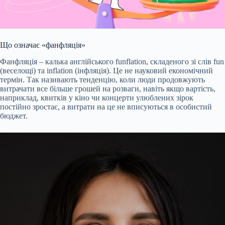
Що означає «фанфляція»
Фанфляція – калька англійського funflation, складеного зі слів fun
(веселощі) та inflation (інфляція). Це не науковий економічний
термін. Так
називають
тенденцію, коли люди продовжують
витрачати все більше грошей на розваги, навіть якщо вартість,
наприклад, квитків у кіно чи концерти улюблених зірок
постійно зростає, а витрати на це не вписуються в особистий
бюджет.