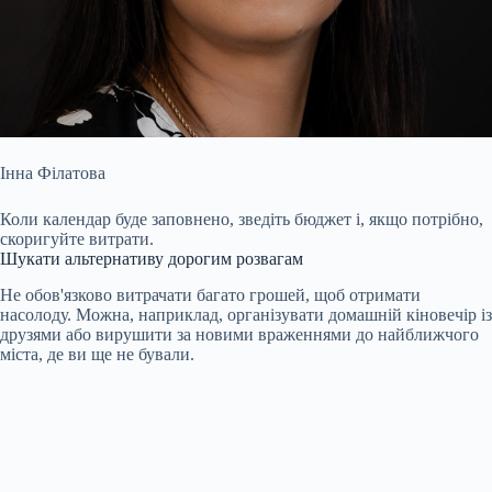
Інна Філатова
Коли календар буде заповнено, зведіть бюджет і, якщо потрібно,
скоригуйте витрати.
Шукати альтернативу дорогим розвагам
Не обов'язково витрачати багато грошей, щоб отримати
насолоду. Можна, наприклад, організувати домашній кіновечір із
друзями або вирушити за новими враженнями до найближчого
міста, де ви ще не бували.