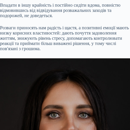
Впадати в іншу крайність і постійно сидіти вдома, повністю
відмовившись від відвідування розважальних заходів та
подорожей, не доведеться.
Розваги приносять нам радість і щастя, а позитивні емоції
мають
низку корисних властивостей: дають почуття задоволення
життям, знижують рівень стресу, допомагають контролювати
реакції та приймати більш виважені рішення, у тому числі
пов'язані з грошима.