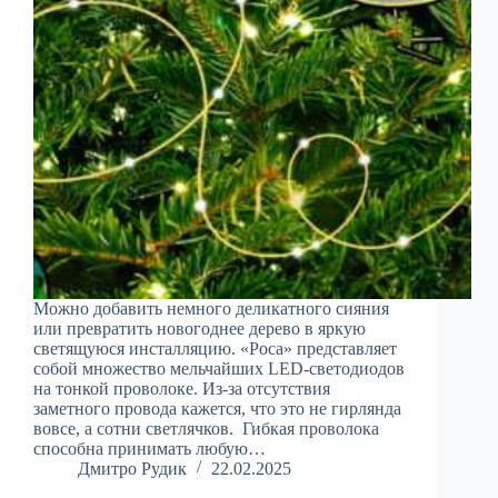
Можно добавить немного деликатного сияния
или превратить новогоднее дерево в яркую
светящуюся инсталляцию. «Роса» представляет
собой множество мельчайших LED-светодиодов
на тонкой проволоке. Из-за отсутствия
заметного провода кажется, что это не гирлянда
вовсе, а сотни светлячков. Гибкая проволока
способна принимать любую…
Дмитро Рудик
22.02.2025