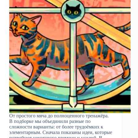
От простого мяча до полноценного тренажёра.
В подборке мы объединили разные по
сложности варианты: от более трудоёмких к
элементарным. Сначала показаны идеи, которые
потребуют некоторого времени и усилий. В