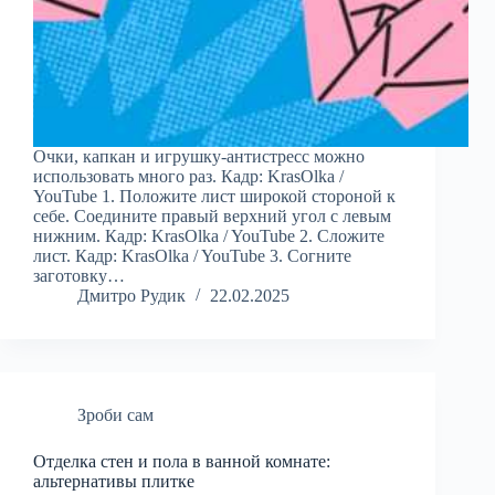
Очки, капкан и игрушку-антистресс можно
использовать много раз. Кадр: KrasOlka /
YouTube 1. Положите лист широкой стороной к
себе. Соедините правый верхний угол с левым
нижним. Кадр: KrasOlka / YouTube 2. Сложите
лист. Кадр: KrasOlka / YouTube 3. Согните
заготовку…
Дмитро Рудик
22.02.2025
Зроби сам
Отделка стен и пола в ванной комнате:
альтернативы плитке