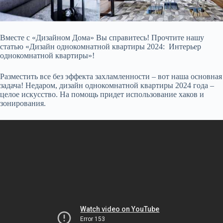
Вместе с «Дизайном Дома» Вы справитесь! Прочтите нашу
статью «Дизайн однокомнатной
квартиры 2024: Интерьер
однокомнатной квартиры»!
Разместить все без эффекта захламленности – вот наша основная
задача! Недаром, дизайн однокомнатной квартиры 2024 года –
целое искусство. На помощь придет использование хаков и
зонирования.