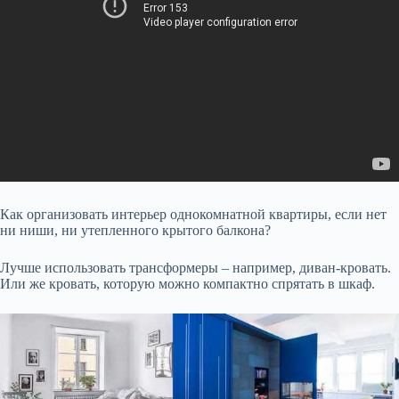
Как организовать интерьер однокомнатной квартиры, если нет
ни ниши, ни утепленного крытого балкона?
Лучше использовать трансформеры – например, диван-кровать.
Или же кровать, которую можно компактно спрятать в шкаф.