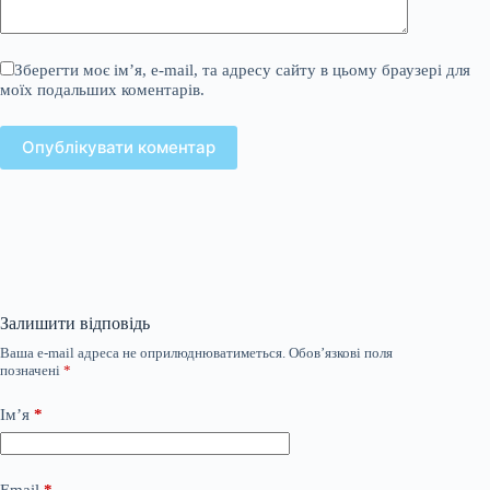
Зберегти моє ім’я, e-mail, та адресу сайту в цьому браузері для
моїх подальших коментарів.
Опублікувати коментар
Залишити відповідь
Ваша e-mail адреса не оприлюднюватиметься.
Обов’язкові поля
позначені
*
Ім’я
*