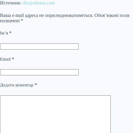
Источник:
dizayndoma.com
Ваша e-mail адреса не оприлюднюватиметься.
Обов’язкові поля
позначені
*
Ім’я
*
Email
*
Додати коментар
*