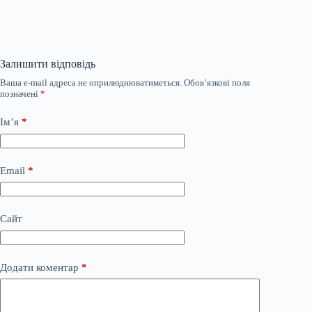
Залишити відповідь
Ваша e-mail адреса не оприлюднюватиметься.
Обов’язкові поля
позначені
*
Ім’я
*
Email
*
Сайт
Додати коментар
*