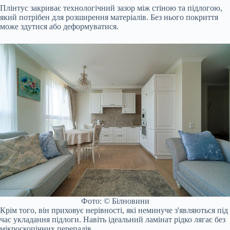
Плінтус закриває технологічний зазор між стіною та підлогою,
який потрібен для розширення матеріалів. Без нього покриття
може здутися або деформуватися.
Фото: © Білновини
Крім того, він приховує нерівності, які неминуче з'являються під
час укладання підлоги. Навіть ідеальний ламінат рідко лягає без
мікроскопічних перепадів.