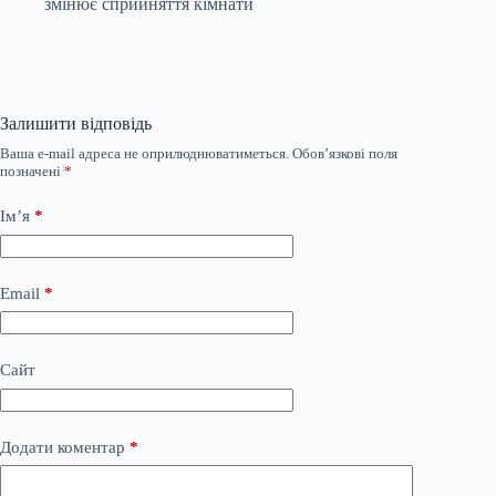
змінює сприйняття кімнати
Залишити відповідь
Ваша e-mail адреса не оприлюднюватиметься.
Обов’язкові поля
позначені
*
Ім’я
*
Email
*
Сайт
Додати коментар
*