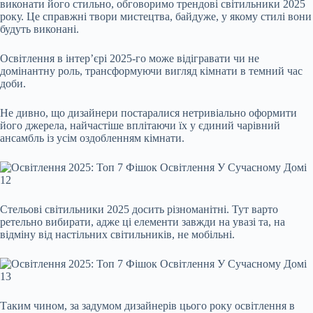
виконати його стильно, обговоримо трендові світильники 2025
року. Це справжні твори мистецтва, байдуже, у якому стилі вони
будуть виконані.
Освітлення в інтер’єрі 2025-го може відігравати чи не
домінантну роль, трансформуючи вигляд кімнати в темний час
доби.
Не дивно, що дизайнери постаралися нетривіально оформити
його джерела, найчастіше вплітаючи їх у єдиний чарівний
ансамбль із усім оздобленням кімнати.
Стельові світильники 2025 досить різноманітні. Тут варто
ретельно вибирати, адже ці елементи завжди на увазі та, на
відміну від настільних світильників, не мобільні.
Таким чином, за задумом дизайнерів цього року освітлення в