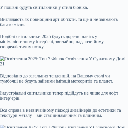
У пошані будуть світильники у стилі біоніка.
Виглядають як повноцінні арт-об’єкти, та ще й не займають
багато місця.
Подібні світильники 2025 будуть доречні навіть у
мінімалістичному інтер’єрі, звичайно, надаючи йому
сюрреалістичну нотку.
Відповідно до загальних тенденцій, на Вашому столі чи
тумбочці не будуть зайвими імітації метеоритів та планет.
Індустріальні світильники тепер підійдуть не лише для лофт
інтер’єрів!
Вся справа в незвичайному підході дизайнерів до естетики та
текстури металу – він стає динамічним та плинним.