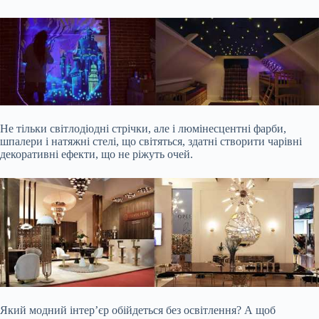
Не тільки світлодіодні стрічки, але і люмінесцентні фарби,
шпалери і натяжні стелі, що світяться, здатні створити чарівні
декоративні ефекти, що не ріжуть очей.
Який модний інтер’єр обійдеться без освітлення? А щоб