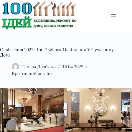
Перейти
до
вмісту
Освітлення 2025: Топ 7 Фішок Освітлення У Сучасному
Домі
Тамара Дробязко
16.04.2025
Креативний дизайн