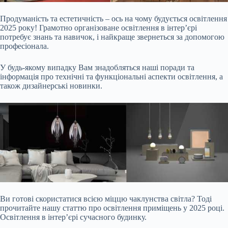
Продуманість та естетичність – ось на чому будується освітлення
2025 року! Грамотно організоване освітлення в інтер’єрі
потребує знань та навичок, і найкраще звернеться за допомогою
професіонала.
У будь-якому випадку Вам знадобляться наші поради та
інформація про технічні та функціональні аспекти освітлення, а
також дизайнерські новинки.
Ви готові скористатися всією міццю чаклунства світла? Тоді
прочитайте нашу статтю про освітлення приміщень у 2025 році.
Освітлення в інтер’єрі сучасного будинку.