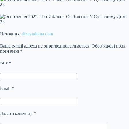
Источник:
dizayndoma.com
Ваша e-mail адреса не оприлюднюватиметься.
Обов’язкові поля
позначені
*
Ім’я
*
Email
*
Додати коментар
*