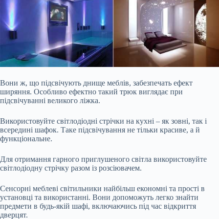
Вони ж, що підсвічують днище меблів, забезпечать ефект
ширяння. Особливо ефектно такий трюк виглядає при
підсвічуванні великого ліжка.
Використовуйте світлодіодні стрічки на кухні – як зовні, так і
всередині шафок. Таке підсвічування не тільки красиве, а й
функціональне.
Для отримання гарного приглушеного світла використовуйте
світлодіодну стрічку разом із розсіювачем.
Сенсорні меблеві світильники найбільш економні та прості в
установці та використанні. Вони допоможуть легко знайти
предмети в будь-якій шафі, включаючись під час відкриття
дверцят.