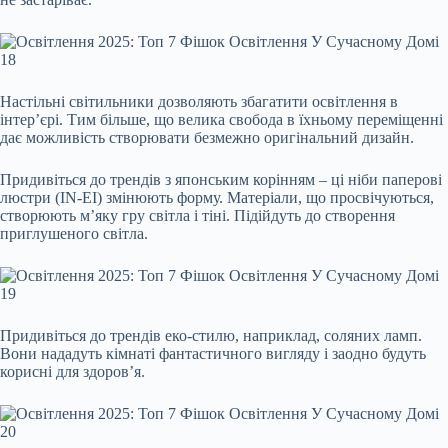
Настільні світильники дозволяють збагатити освітлення в
інтер’єрі. Тим більше, що велика свобода в їхньому переміщенні
дає можливість створювати безмежно оригінальний дизайн.
Придивіться до трендів з японським корінням – ці ніби паперові
люстри (IN-EI) змінюють форму. Матеріали, що просвічуються,
створюють м’яку гру світла і тіні. Підійдуть до створення
приглушеного світла.
Придивіться до трендів еко-стилю, наприклад, соляних ламп.
Вони нададуть кімнаті фантастичного вигляду і заодно будуть
корисні для здоров’я.