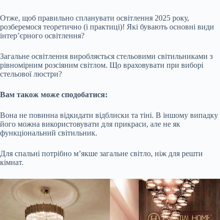
Отже, щоб правильно спланувати освітлення 2025 року,
розберемося теоретично (і практиці)! Які бувають основні види
інтер’єрного освітлення?
Загальне освітлення виробляється стельовими світильниками з
рівномірним розсіяним світлом. Що враховувати при виборі
стельової люстри?
Вам також може сподобатися:
Вона не повинна відкидати відблиски та тіні. В іншому випадку
його можна використовувати для прикраси, але не як
функціональний світильник.
Для спальні потрібно м’якше загальне світло, ніж для решти
кімнат.