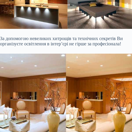
За допомогою невеликих хитрощів та технічних секретів Ви
організуєте освітлення в інтер’єрі не гірше за професіонала!