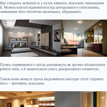
Він створить затіненість у кутах кімнати, візуально зменшуючи
її. Можна взагалі відмовитися від центрального світильника,
замінивши його безліччю маленьких, вбудованих.
Пучки спрямованого світла допоможуть як зручно облаштувати
робочі зони, а й акцентувати увагу декоративних елементах.
Також вони можуть трохи видозмінити контури стелі і підняти
його – звичайно, візуально.