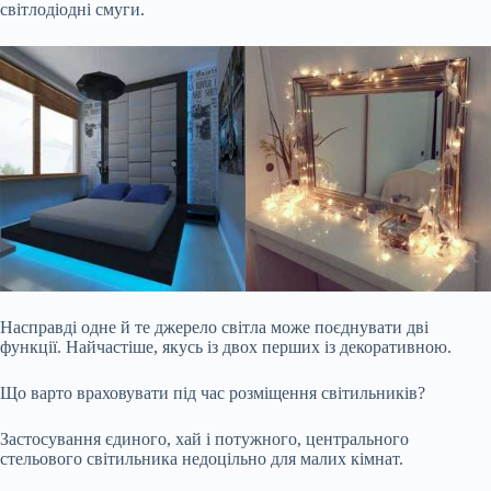
світлодіодні смуги.
Насправді одне й те джерело світла може поєднувати дві
функції. Найчастіше, якусь із двох перших із декоративною.
Що варто враховувати під час розміщення світильників?
Застосування єдиного, хай і потужного, центрального
стельового світильника недоцільно для малих кімнат.