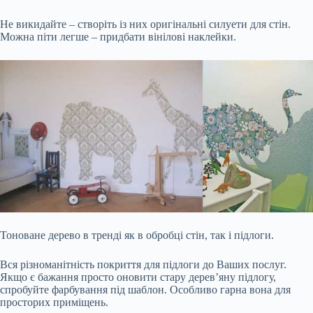
Не викидайте – створіть із них оригінальні силуети для стін.
Можна піти легше – придбати вінілові наклейки.
Тоноване дерево в тренді як в обробці стін, так і підлоги.
Вся різноманітність покриття для підлоги до Ваших послуг.
Якщо є бажання просто оновити стару дерев’яну підлогу,
спробуйте фарбування під шаблон. Особливо гарна вона для
просторих приміщень.