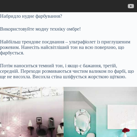
Набридло нудне фарбування?
Використовуйте модну техніку омбре!
Найбільш трендове поєднання – ультрафіолет із приглушеним
рожевим. Нанесіть найсвітліший тон на всю поверхню, що
фарбується.
Потім наноситься темний тон, і якщо є бажання, третій,
середній. Переходи розмиваються чистим валиком по фарбі, що
ще не висохла. Висохла стіна шліфується жорсткою щіткою.