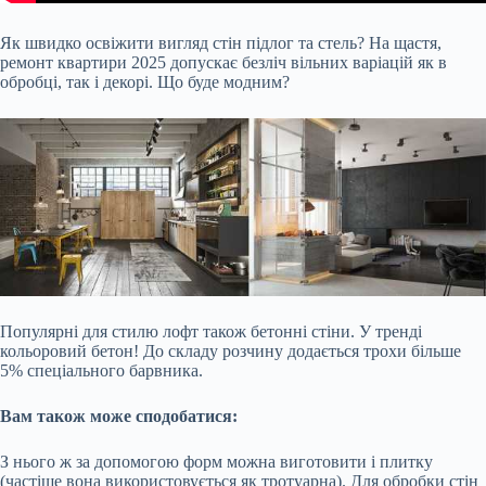
Як швидко освіжити вигляд стін підлог та стель? На щастя,
ремонт квартири 2025 допускає безліч вільних варіацій як в
обробці, так і декорі. Що буде модним?
Популярні для стилю лофт також бетонні стіни. У тренді
кольоровий бетон! До складу розчину додається трохи більше
5% спеціального барвника.
Вам також може сподобатися:
З нього ж за допомогою форм можна виготовити і плитку
(частіше вона використовується як тротуарна). Для обробки стін