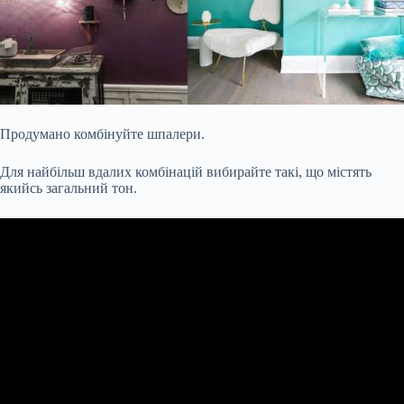
Продумано комбінуйте шпалери.
Для найбільш вдалих комбінацій вибирайте такі, що містять
якийсь загальний тон.