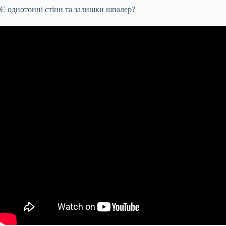
Є однотонні стіни та залишки шпалер?