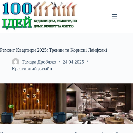
Перейти
до
вмісту
Ремонт Квартири 2025: Тренди та Корисні Лайфхакі
Тамара Дробязко
24.04.2025
Креативний дизайн