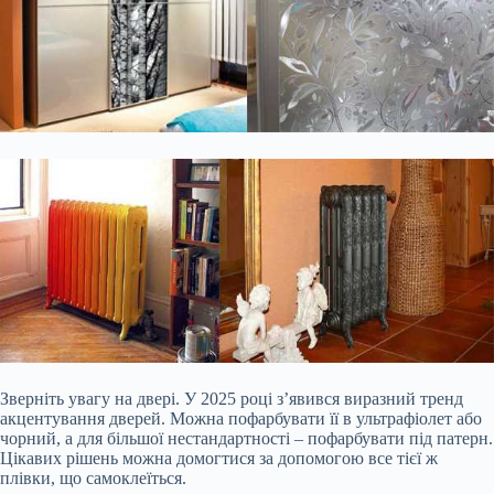
Зверніть увагу на двері. У 2025 році з’явився виразний тренд
акцентування дверей. Можна пофарбувати її в ультрафіолет або
чорний, а для більшої нестандартності – пофарбувати під патерн.
Цікавих рішень можна домогтися за допомогою все тієї ж
плівки, що самоклеїться.