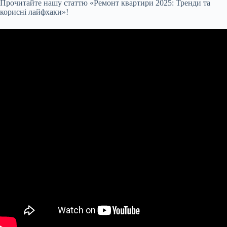
Прочитайте нашу статтю «Ремонт квартири 2025: Тренди та
корисні лайфхаки»!