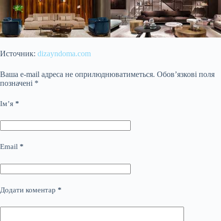
Источник:
dizayndoma.com
Ваша e-mail адреса не оприлюднюватиметься.
Обов’язкові поля
позначені
*
Ім’я
*
Email
*
Додати коментар
*