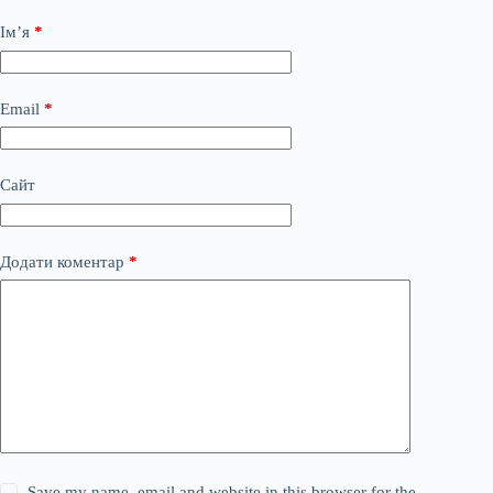
Ім’я
*
Email
*
Сайт
Додати коментар
*
Save my name, email and website in this browser for the