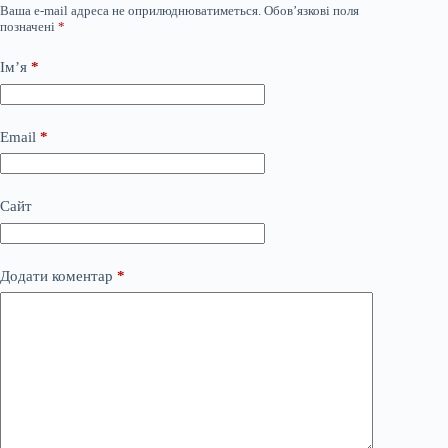
Ваша e-mail адреса не оприлюднюватиметься.
Обов’язкові поля
позначені
*
Ім’я
*
Email
*
Сайт
Додати коментар
*