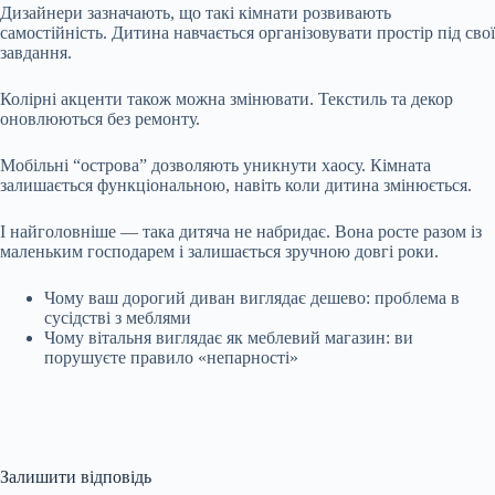
Дизайнери зазначають, що такі кімнати розвивають
самостійність. Дитина навчається організовувати простір під свої
завдання.
Колірні акценти також можна змінювати. Текстиль та декор
оновлюються без ремонту.
Мобільні “острова” дозволяють уникнути хаосу. Кімната
залишається функціональною, навіть коли дитина змінюється.
І найголовніше — така дитяча не набридає. Вона росте разом із
маленьким господарем і залишається зручною довгі роки.
Чому ваш дорогий диван виглядає дешево: проблема в
сусідстві з меблями
Чому вітальня виглядає як меблевий магазин: ви
порушуєте правило «непарності»
Залишити відповідь