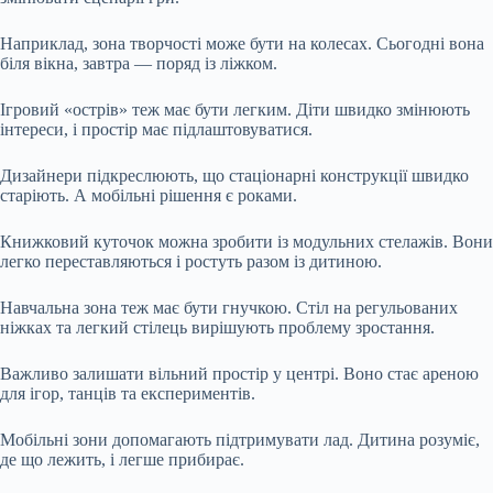
Наприклад, зона творчості може бути на колесах. Сьогодні вона
біля вікна, завтра — поряд із ліжком.
Ігровий «острів» теж має бути легким. Діти швидко змінюють
інтереси, і простір має підлаштовуватися.
Дизайнери підкреслюють, що стаціонарні конструкції швидко
старіють. А мобільні рішення є роками.
Книжковий куточок можна зробити із модульних стелажів. Вони
легко переставляються і ростуть разом із дитиною.
Навчальна зона теж має бути гнучкою. Стіл на регульованих
ніжках та легкий стілець вирішують проблему зростання.
Важливо залишати вільний простір у центрі. Воно стає ареною
для ігор, танців та експериментів.
Мобільні зони допомагають підтримувати лад. Дитина розуміє,
де що лежить, і легше прибирає.