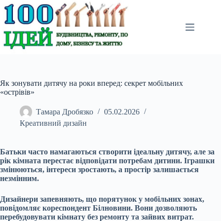
Перейти
до
вмісту
Як зонувати дитячу на роки вперед: секрет мобільних
«острівів»
Тамара Дробязко
05.02.2026
Креативний дизайн
Батьки часто намагаються створити ідеальну дитячу, але за
рік кімната перестає відповідати потребам дитини. Іграшки
змінюються, інтереси зростають, а простір залишається
незмінним.
Дизайнери запевняють, що порятунок у мобільних зонах,
повідомляє кореспондент Білновини. Вони дозволяють
перебудовувати кімнату без ремонту та зайвих витрат.