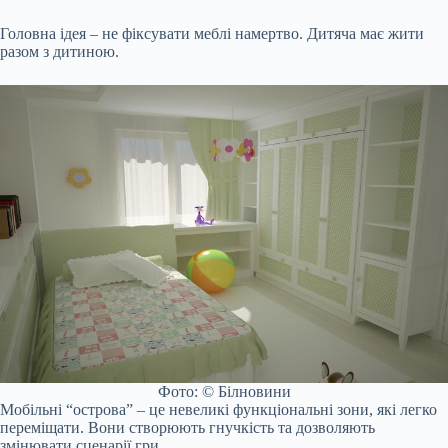
Головна ідея – не фіксувати меблі намертво. Дитяча має жити
разом з дитиною.
Фото: © Білновини
Мобільні “острова” – це невеликі функціональні зони, які легко
переміщати. Вони створюють гнучкість та дозволяють
змінювати сценарії гри.