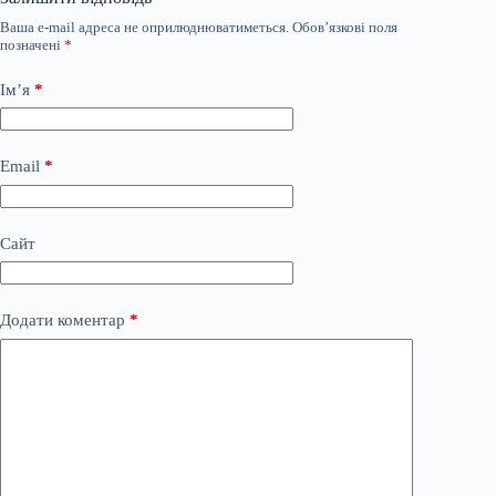
Ваша e-mail адреса не оприлюднюватиметься.
Обов’язкові поля
позначені
*
Ім’я
*
Email
*
Сайт
Додати коментар
*