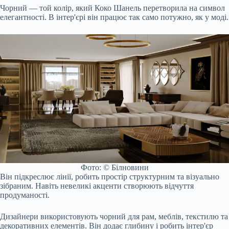
Чорний — той колір, який Коко Шанель перетворила на символ
елегантності. В інтер'єрі він працює так само потужно, як у моді.
Фото: © Білновини
Він підкреслює лінії, робить простір структурним та візуально
зібраним. Навіть невеликі акценти створюють відчуття
продуманості.
Дизайнери використовують чорний для рам, меблів, текстилю та
декоративних елементів. Він додає глибину і робить інтер'єр