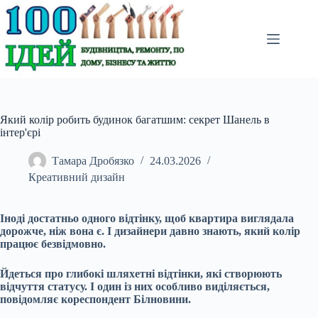
Перейти
до
вмісту
Який колір робить будинок багатшим: секрет Шанель в
інтер'єрі
Тамара Дробязко
24.03.2026
Креативний дизайн
Іноді достатньо одного відтінку, щоб квартира виглядала
дорожче, ніж вона є. І дизайнери давно знають, який колір
працює безвідмовно.
Йдеться про глибокі шляхетні відтінки, які створюють
відчуття статусу. І один із них особливо виділяється,
повідомляє кореспондент Білновини.