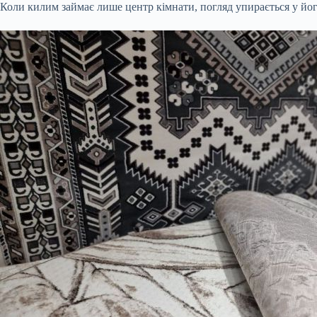
Коли килим займає лише центр кімнати, погляд упирається у його