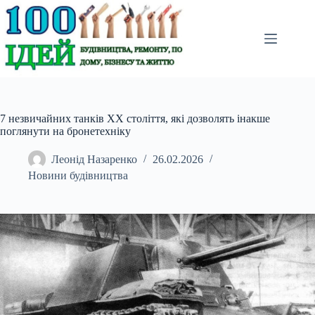
Перейти
до
вмісту
7 незвичайних танків XX століття, які дозволять інакше
поглянути на бронетехніку
Леонід Назаренко
26.02.2026
Новини будівництва