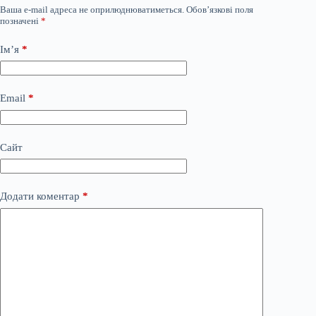
Ваша e-mail адреса не оприлюднюватиметься.
Обов’язкові поля
позначені
*
Ім’я
*
Email
*
Сайт
Додати коментар
*