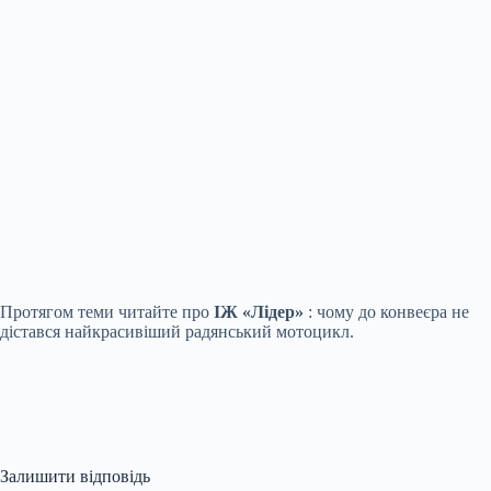
Протягом теми читайте про
ІЖ «Лідер»
: чому до конвеєра не
дістався найкрасивіший радянський мотоцикл.
Залишити відповідь