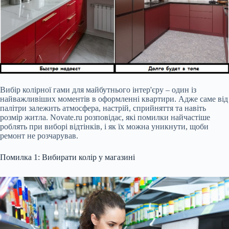
Вибір колірної гами для майбутнього інтер'єру – один із
найважливіших моментів в оформленні квартири. Адже саме від
палітри залежить атмосфера, настрій, сприйняття та навіть
розмір житла. Novate.ru розповідає, які помилки найчастіше
роблять при виборі відтінків, і як їх можна уникнути, щоби
ремонт не розчарував.
Помилка 1: Вибирати колір у магазині