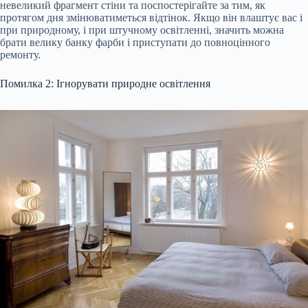
невеликий фрагмент стіни та поспостерігайте за тим, як
протягом дня змінюватиметься відтінок. Якщо він влаштує вас і
при природному, і при штучному освітленні, значить можна
брати велику банку фарби і приступати до повноцінного
ремонту.
Помилка 2: Ігнорувати природне освітлення