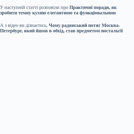
У наступній статті розповіли про
Практичні поради, як
зробити темну кухню елегантною та функціональною
А з відео ви дізнаєтесь,
Чому радянський потяг Москва-
Петербург, який йшов в обхід, став предметом ностальгії