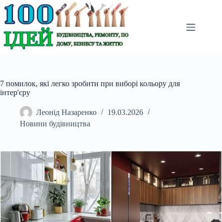
Перейти
до
вмісту
7 помилок, які легко зробити при виборі кольору для
інтер'єру
Леонід Назаренко
19.03.2026
Новини будівництва