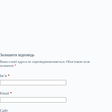
Залишити відповідь
Ваша e-mail адреса не оприлюднюватиметься.
Обов’язкові поля
позначені
*
Ім’я
*
Email
*
Сайт