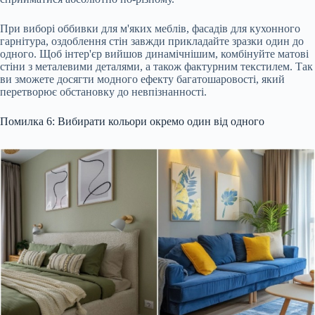
При виборі оббивки для м'яких меблів, фасадів для кухонного
гарнітура, оздоблення стін завжди прикладайте зразки один до
одного. Щоб інтер'єр вийшов динамічнішим, комбінуйте матові
стіни з металевими деталями, а також фактурним текстилем. Так
ви зможете досягти модного ефекту багатошаровості, який
перетворює обстановку до невпізнанності.
Помилка 6: Вибирати кольори окремо один від одного