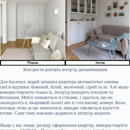
Контрасти роблять інтер'єр динамічнішим
Для багатьох людей затишна квартира автоматично означає
світлі відтінки: бежевий, білий, молочний, сірий та ін. Але якщо
використовувати тільки їх, інтер'єр виходить плоским та
безликим. Меблі зливаються зі стінами, і здається, що ви
знаходитесь в лікарняній палаті або в готельному номері. Коли
погляду нема за що зачепитися, швидко з'являється відчуття
втоми. Саме тому важливо додавати в інтер'єр акценти.
Якщо у вас немає досвіду оформлення квартир, використовуйте