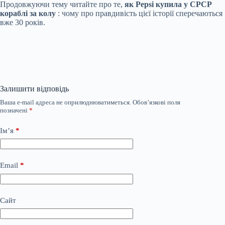
Продовжуючи тему читайте про те,
як Pepsi купила у СРСР
кораблі за колу
: чому про правдивість цієї історії сперечаються
вже 30 років.
Залишити відповідь
Ваша e-mail адреса не оприлюднюватиметься.
Обов’язкові поля
позначені
*
Ім’я
*
Email
*
Сайт