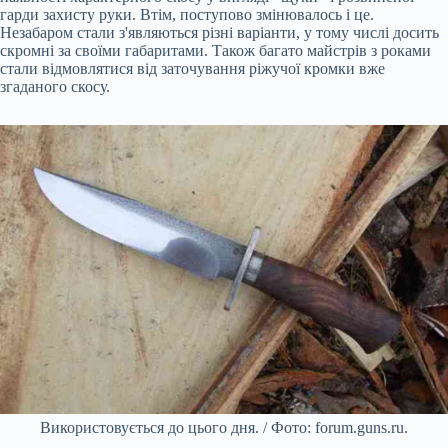
гарди захисту руки. Втім, поступово змінювалось і це.
Незабаром стали з'являються різні варіанти, у тому числі досить
скромні за своїми габаритами. Також багато майстрів з роками
стали відмовлятися від заточування ріжучої кромки вже
згаданого скосу.
Використовується до цього дня. / Фото: forum.guns.ru.