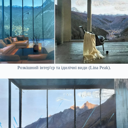
Розкішний інтер'єр та ідилічні види (Lina Peak).