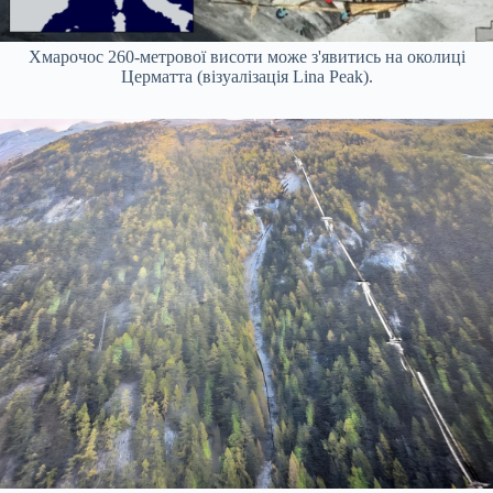
Хмарочос 260-метрової висоти може з'явитись на околиці
Церматта (візуалізація Lina Peak).