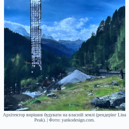
Архітектор вирішив будувати на власній землі (рендерінг Lina
Peak). | Фото: yankodesign.com.