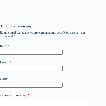
Залишити відповідь
Ваша e-mail адреса не оприлюднюватиметься.
Обов’язкові поля
позначені
*
Ім’я
*
Email
*
Сайт
Додати коментар
*