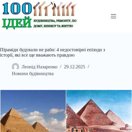
Перейти
до
вмісту
Піраміди будували не раби: 4 недостовірні епізоди з
історії, які все ще вважають правдою
Леонід Назаренко
29.12.2025
Новини будівництва