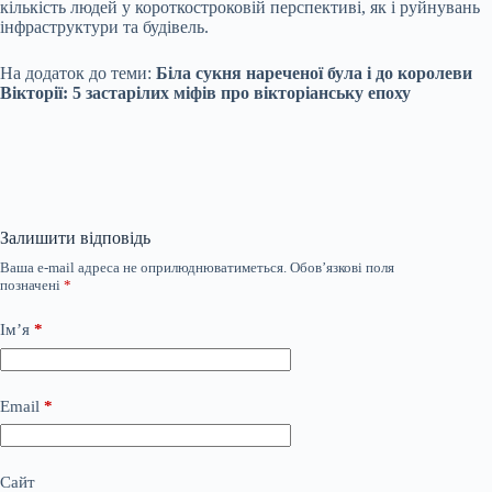
кількість людей у короткостроковій перспективі, як і руйнувань
інфраструктури та будівель.
На додаток до теми:
Біла сукня нареченої була і до королеви
Вікторії: 5 застарілих міфів про вікторіанську епоху
Залишити відповідь
Ваша e-mail адреса не оприлюднюватиметься.
Обов’язкові поля
позначені
*
Ім’я
*
Email
*
Сайт