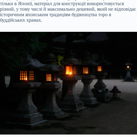
тільки в Японії, матеріал для конструкції використовується
різний, у тому числі й максимально дешевий, який не відповідає
історичним японським традиціям будівництва торо в
буддійських храмах.