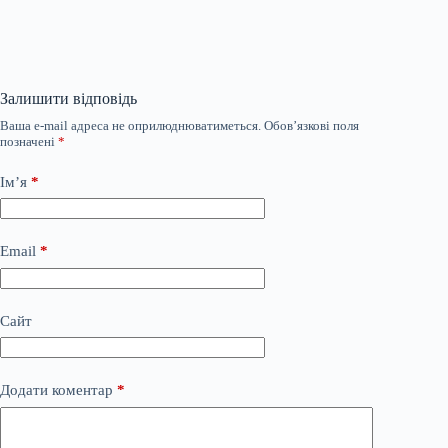
Залишити відповідь
Ваша e-mail адреса не оприлюднюватиметься.
Обов’язкові поля
позначені
*
Ім’я
*
Email
*
Сайт
Додати коментар
*