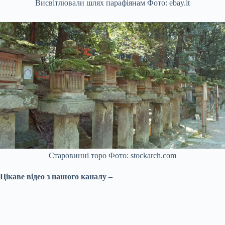
Висвітлювали шлях парафіянам Фото: ebay.it
Старовинні торо Фото: stockarch.com
Цікаве відео з нашого каналу –