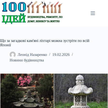
Перейти
до
вмісту
Що за загадкові кам'яні ліхтарі можна зустріти по всій
Японії
Леонід Назаренко
19.02.2026
Новини будівництва