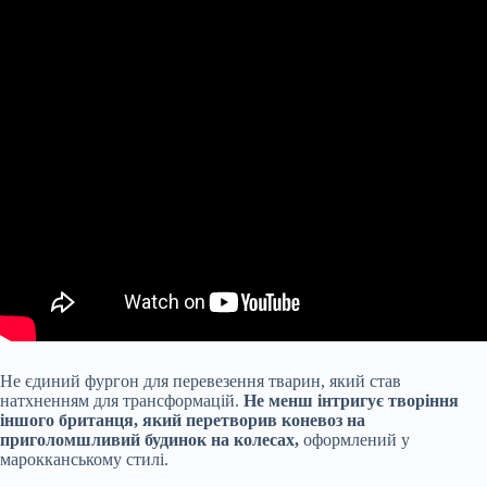
Не єдиний фургон для перевезення тварин, який став
натхненням для трансформацій.
Не менш інтригує творіння
іншого британця, який перетворив коневоз на
приголомшливий будинок на колесах,
оформлений у
марокканському стилі.