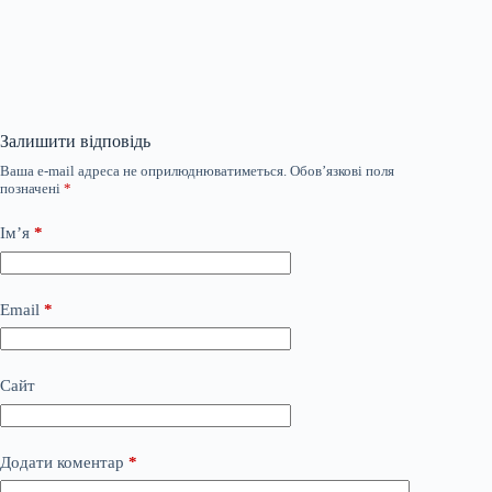
Залишити відповідь
Ваша e-mail адреса не оприлюднюватиметься.
Обов’язкові поля
позначені
*
Ім’я
*
Email
*
Сайт
Додати коментар
*