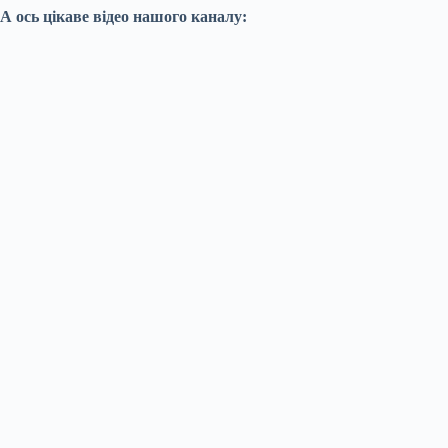
А ось цікаве відео нашого каналу: