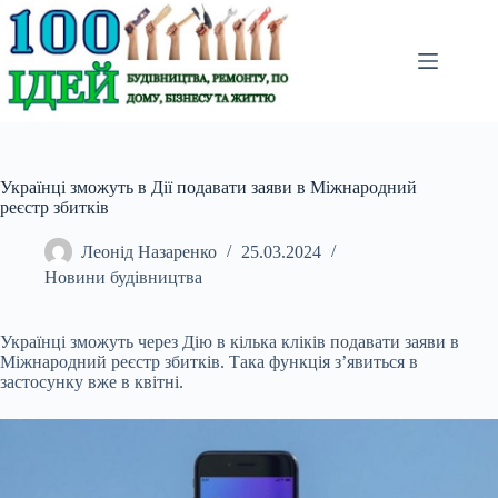
Перейти
до
вмісту
Українці зможуть в Дії подавати заяви в Міжнародний
реєстр збитків
Леонід Назаренко
25.03.2024
Новини будівництва
Українці зможуть через Дію в кілька кліків подавати заяви в
Міжнародний реєстр збитків. Така функція зʼявиться в
застосунку вже в квітні.