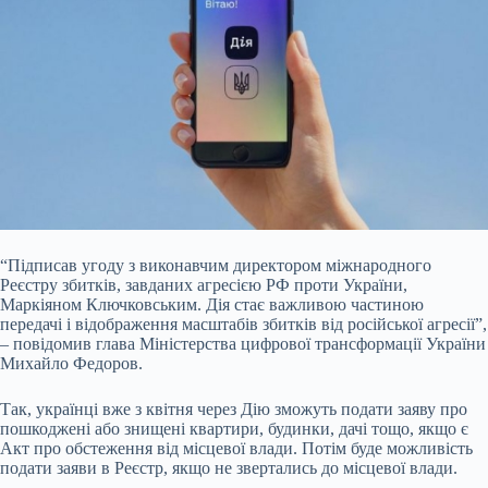
“Підписав угоду з
виконавчим директором міжнародного
Реєстру збитків, завданих агресією РФ проти України,
Маркіяном Ключковським. Дія стає важливою частиною
передачі і відображення масштабів збитків від російської агресії”,
– повідомив глава Міністерства цифрової трансформації України
Михайло Федоров.
Так, українці вже з квітня через Дію зможуть подати заяву про
пошкоджені або знищені квартири, будинки, дачі тощо, якщо є
Акт про обстеження від місцевої влади. Потім буде можливість
подати заяви в Реєстр, якщо не звертались до місцевої влади.