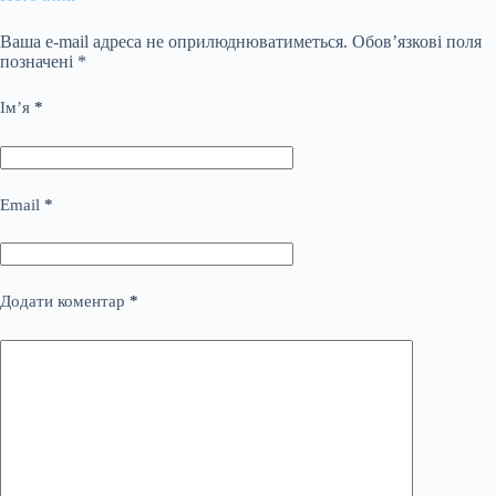
Ваша e-mail адреса не оприлюднюватиметься.
Обов’язкові поля
позначені
*
Ім’я
*
Email
*
Додати коментар
*