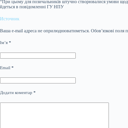
“При цьому для позичальників штучно створювалися умови щодо 
йдеться в повідомленні ГУ НПУ
Источник
Ваша e-mail адреса не оприлюднюватиметься.
Обов’язкові поля 
Ім’я
*
Email
*
Додати коментар
*