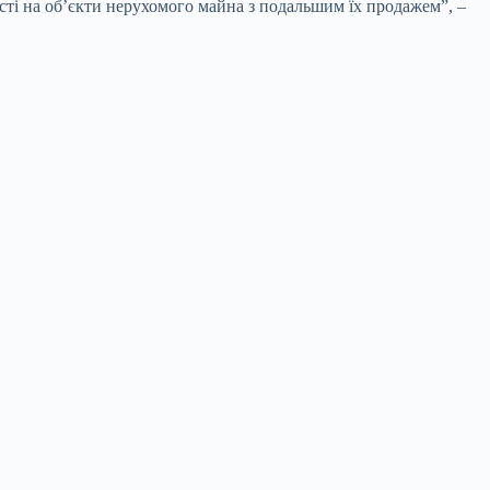
ті на об’єкти нерухомого майна з подальшим їх продажем”, –