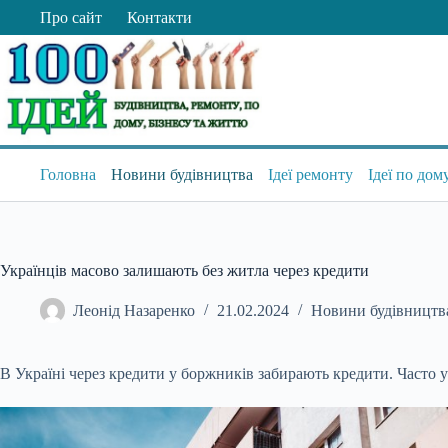
Перейти
Про сайт
Контакти
до
вмісту
Головна
Новини будівництва
Ідеї ремонту
Ідеї по дом
Українців масово залишають без житла через кредити
Леонід Назаренко
21.02.2024
Новини будівництв
В Україні через кредити у боржників забирають кредити. Часто 