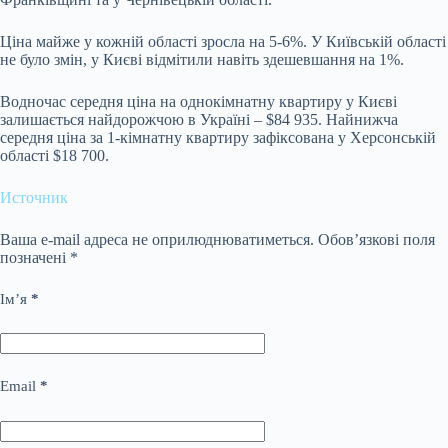
Ціна майже у кожній області зросла на 5-6%. У Київській області
не було змін, у Києві відмітили навіть здешевшання на 1%.
Водночас середня ціна на однокімнатну квартиру у Києві
залишається найдорожчою в Україні – $84 935. Найнижча
середня ціна за 1-кімнатну квартиру зафіксована у Херсонській
області $18 700.
Источник
Ваша e-mail адреса не оприлюднюватиметься.
Обов’язкові поля
позначені
*
Ім’я
*
Email
*