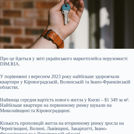
Про це йдеться у звіті українського
маркетплейса нерухомості
DIM.RIA.
У порівнянні з вереснем 2023 року найбільше здорожчали
квартири у Кіровоградській, Волинській та Івано-Франківській
областях.
Найвища середня вартість нового житла у Києві – $1 349 за м².
Найбільше квартири на первинному ринку шукали на
Миколаївщині та Кіровоградщині.
Кількість пропозицій житла на вторинному ринку зросла на
Чернігівщині, Волині, Львівщині, Закарпатті, Івано-
Франківщині та у Чернівецькій області.