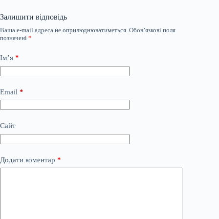
Залишити відповідь
Ваша e-mail адреса не оприлюднюватиметься.
Обов’язкові поля
позначені
*
Ім’я
*
Email
*
Сайт
Додати коментар
*