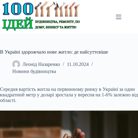
Перейти
до
вмісту
В Україні здорожчало нове житло: де найсуттєвіше
Леонід Назаренко
11.10.2024
Новини будівництва
Середня вартість житла на первинному ринку в Україні за один
квадратний метр у доларі зростала у вересня на 1-6% залежно від
області.