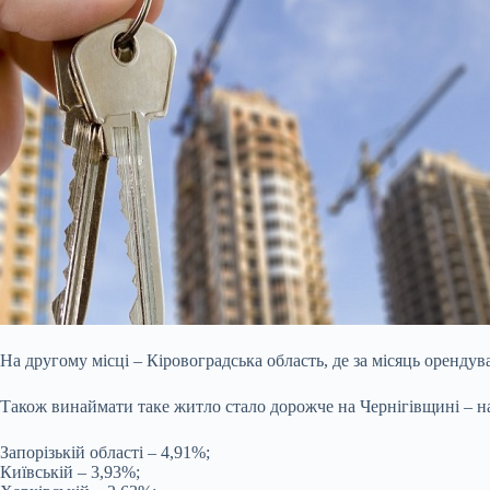
На другому місці – Кіровоградська область, де за місяць оренд
Також винаймати таке житло стало дорожче на Чернігівщині – на 
Запорізькій області – 4,91%;
Київській – 3,93%;