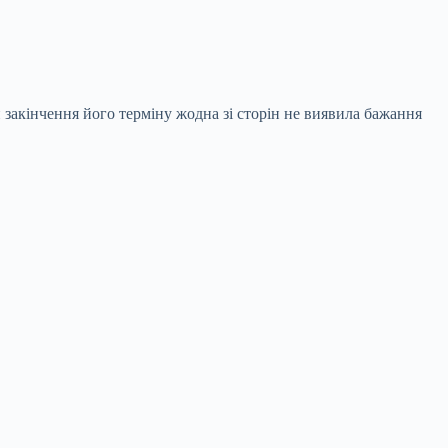
 закінчення його терміну жодна зі сторін не виявила бажання