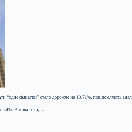
увати “однокімнатки” стало дорожче на 10,71%, повідомляють ана
5,4%. А крім того, в: