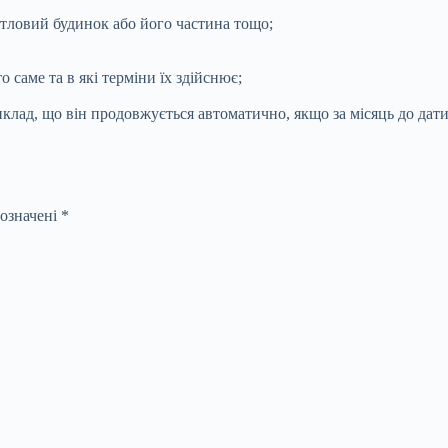
итловий будинок або його частина тощо;
 саме та в які терміни їх здійснює;
клад, що він продовжується автоматично, якщо за місяць до дати
позначені
*