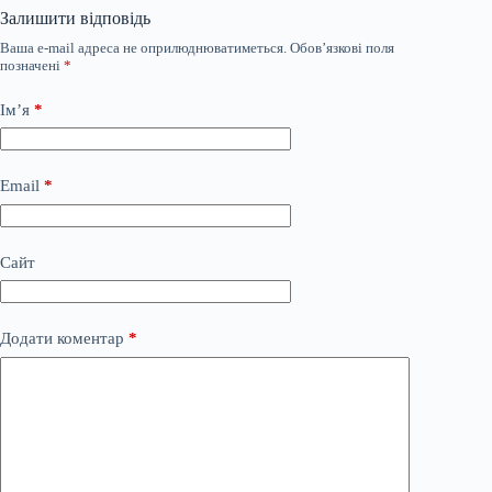
Залишити відповідь
Ваша e-mail адреса не оприлюднюватиметься.
Обов’язкові поля
позначені
*
Ім’я
*
Email
*
Сайт
Додати коментар
*