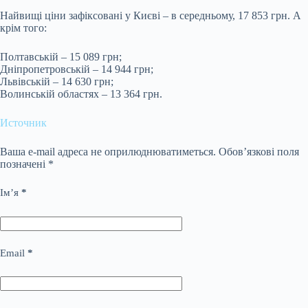
Найвищі ціни зафіксовані у Києві – в середньому, 17 853 грн. А
крім того:
Полтавській – 15 089 грн;
Дніпропетровській – 14 944 грн;
Львівській – 14 630 грн;
Волинській областях – 13 364 грн.
Источник
Ваша e-mail адреса не оприлюднюватиметься.
Обов’язкові поля
позначені
*
Ім’я
*
Email
*