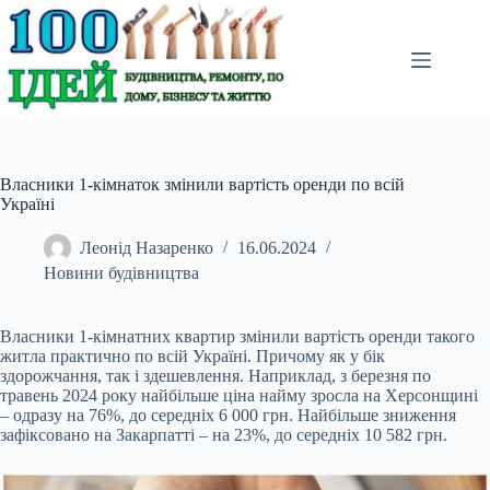
Перейти
до
вмісту
Власники 1-кімнаток змінили вартість оренди по всій
Україні
Леонід Назаренко
16.06.2024
Новини будівництва
Власники 1-кімнатних квартир змінили вартість оренди такого
житла практично по всій Україні. Причому як у бік
здорожчання, так і здешевлення. Наприклад, з березня по
травень 2024 року найбільше ціна найму зросла на Херсонщині
– одразу на 76%, до середніх 6 000 грн. Найбільше зниження
зафіксовано на Закарпатті – на 23%, до середніх 10 582 грн.