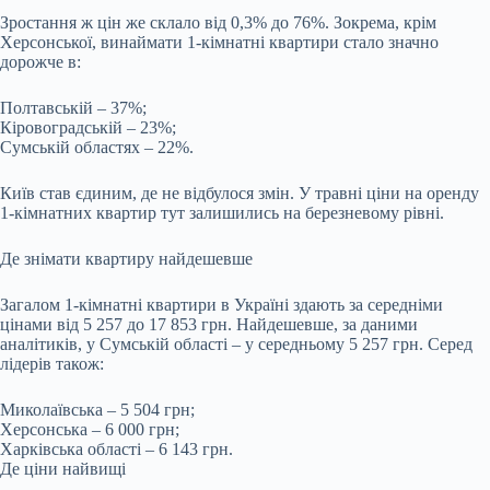
Зростання ж цін же склало від 0,3% до 76%. Зокрема, крім
Херсонської, винаймати 1-кімнатні квартири стало значно
дорожче в:
Полтавській – 37%;
Кіровоградській – 23%;
Сумській областях – 22%.
Київ став єдиним, де не відбулося змін. У травні ціни на оренду
1-кімнатних квартир тут залишились на березневому рівні.
Де знімати квартиру найдешевше
Загалом 1-кімнатні квартири в Україні здають за середніми
цінами від 5 257 до 17 853 грн. Найдешевше, за даними
аналітиків, у Сумській області – у середньому 5 257 грн. Серед
лідерів також:
Миколаївська – 5 504 грн;
Херсонська – 6 000 грн;
Харківська області – 6 143 грн.
Де ціни найвищі