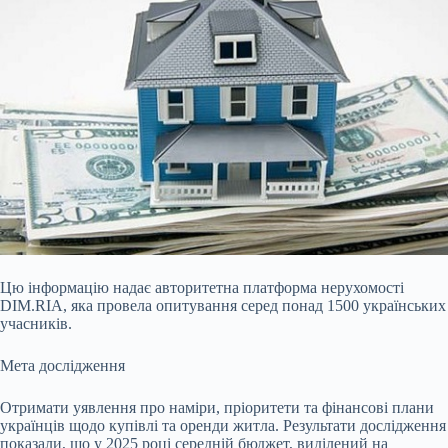
Цю інформацію надає авторитетна платформа нерухомості
DIM.RIA, яка провела опитування серед понад 1500 українських
учасників.
Мета дослідження
Отримати уявлення про наміри, пріоритети та фінансові плани
українців щодо купівлі та оренди житла. Результати дослідження
показали, що у 2025 році середній бюджет, виділений на