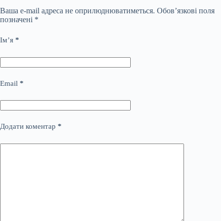
Ваша e-mail адреса не оприлюднюватиметься.
Обов’язкові поля
позначені
*
Ім’я
*
Email
*
Додати коментар
*