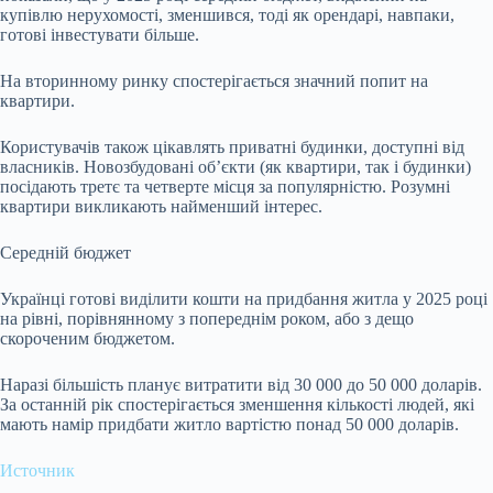
купівлю нерухомості, зменшився, тоді як орендарі, навпаки,
готові інвестувати більше.
На вторинному ринку спостерігається значний попит на
квартири.
Користувачів також цікавлять приватні будинки, доступні від
власників. Новозбудовані об’єкти (як квартири, так і будинки)
посідають третє та четверте місця за популярністю. Розумні
квартири викликають найменший інтерес.
Середній бюджет
Українці готові виділити кошти на придбання житла у 2025 році
на рівні, порівнянному з попереднім роком, або з дещо
скороченим бюджетом.
Наразі більшість планує витратити від 30 000 до 50 000 доларів.
За останній рік спостерігається зменшення кількості людей, які
мають намір придбати житло вартістю понад 50 000 доларів.
Источник