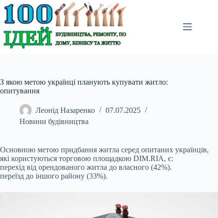
Перейти
до
вмісту
З якою метою українці планують купувати житло:
опитування
Леонід Назаренко
07.07.2025
Новини будівництва
Основною метою придбання житла серед опитаних українців,
які користуються торговою площадкою DIM.RIA, є:
перехід від орендованого житла до власного (42%).
переїзд до
іншого району (33%).