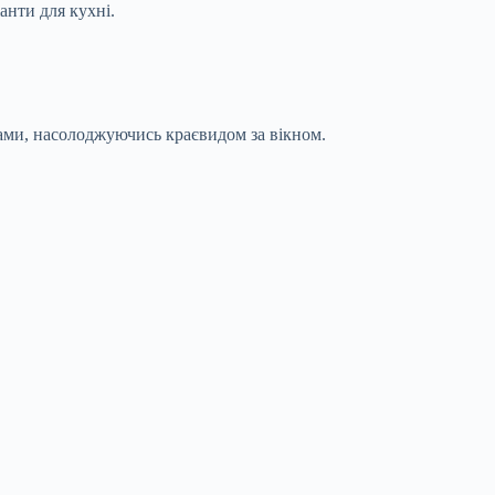
анти для кухні.
ами, насолоджуючись краєвидом за вікном.