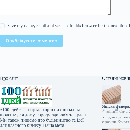
Save my name, email and website in this browser for the next time
Опублікувати коментар
Про сайт
Останні нови
Якісна фанера
«100 ідей» — портал корисних порад на
admin
Сер 5, 
щодень: для дому, городу, здоров'я та краси.
У будівництві, вир
Ми також пишемо про будівництво та ідеї
сировини. Компан
для власного бізнесу. Наша мета —