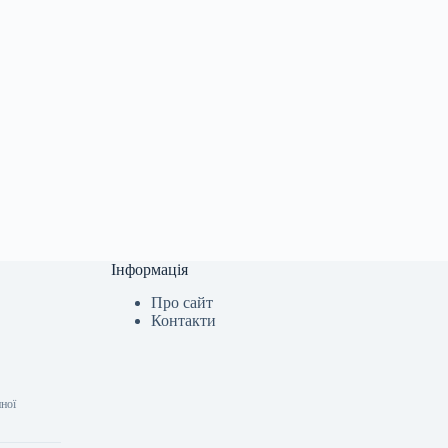
Інформація
Про сайт
Контакти
нної