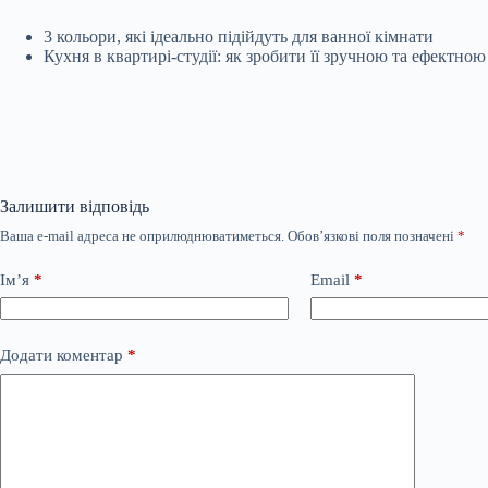
3 кольори, які ідеально підійдуть для ванної кімнати
Кухня в квартирі-студії: як зробити її зручною та ефектною
Залишити відповідь
Ваша e-mail адреса не оприлюднюватиметься.
Обов’язкові поля позначені
*
Ім’я
*
Email
*
Додати коментар
*