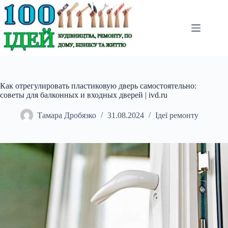
Перейти
до
вмісту
Как отрегулировать пластиковую дверь самостоятельно:
советы для балконных и входных дверей | ivd.ru
Тамара Дробязко
31.08.2024
Ідеї ремонту