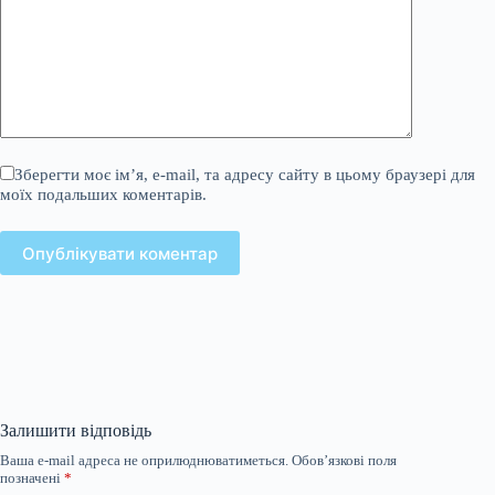
Зберегти моє ім’я, e-mail, та адресу сайту в цьому браузері для
моїх подальших коментарів.
Опублікувати коментар
Залишити відповідь
Ваша e-mail адреса не оприлюднюватиметься.
Обов’язкові поля
позначені
*