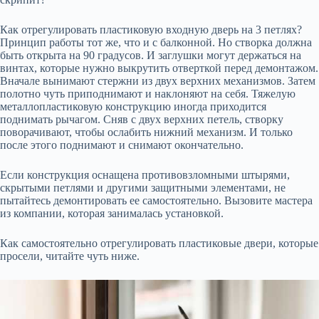
Как отрегулировать пластиковую входную дверь на 3 петлях?
Принцип работы тот же, что и с балконной. Но створка должна
быть открыта на 90 градусов. И заглушки могут держаться на
винтах, которые нужно выкрутить отверткой перед демонтажом.
Вначале вынимают стержни из двух верхних механизмов. Затем
полотно чуть приподнимают и наклоняют на себя. Тяжелую
металлопластиковую конструкцию иногда приходится
поднимать рычагом. Сняв с двух верхних петель, створку
поворачивают, чтобы ослабить нижний механизм. И только
после этого поднимают и снимают окончательно.
Если конструкция оснащена противовзломными штырями,
скрытыми петлями и другими защитными элементами, не
пытайтесь демонтировать ее самостоятельно. Вызовите мастера
из компании, которая занималась установкой.
Как самостоятельно отрегулировать пластиковые двери, которые
просели, читайте чуть ниже.