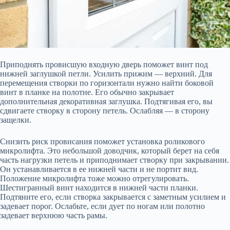
Приподнять провисшую входную дверь поможет винт под
нижней заглушкой петли. Усилить прижим — верхний. Для
перемещения створки по горизонтали нужно найти боковой
винт в планке на полотне. Его обычно закрывает
дополнительная декоративная заглушка. Подтягивая его, вы
сдвигаете створку в сторону петель. Ослабляя — в сторону
защелки.
Снизить риск провисания поможет установка роликового
микролифта. Это небольшой доводчик, который берет на себя
часть нагрузки петель и приподнимает створку при закрывании.
Он устанавливается в ее нижней части и не портит вид.
Положение микролифта тоже можно отрегулировать.
Шестигранный винт находится в нижней части планки.
Подтяните его, если створка закрывается с заметным усилием и
задевает порог. Ослабьте, если дует по ногам или полотно
задевает верхнюю часть рамы.