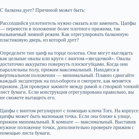
С балкона дует? Причиной может быть:
Рассохшийся уплотнитель нужно смазать или заменить. Цапфы
— перевести в положение более плотного прижима, так
называемый зимний режим. Как отрегулировать балконную
пластиковую дверь, из которой дует?
Определите тип цапф на торце полотна. Они могут выглядеть
как цельные овалы или круги с винтом-«звездочкой». Овалы
достаточно аккуратно повернуть плоскогубцами. Когда они
параллельны полу, прижим максимальный. Находятся в
вертикальном положении — минимальный. Плавно сдвигайте
каждый эксцентрик на пол-оборота и смотрите, как меняется
прижим. Для проверки зажмите между рамой и створкой тонкий
лист бумаги. Если конструкция отрегулирована правильно, вы
не сможете вытащить его.
Цапфы с винтом регулируют с помощью ключа Torx. На корпусе
цапфы может быть маленькая точка. Если она ближе к улице,
прижим минимальный. К комнате — максимальный. Выставив
нужное положение точки, дополнительно проверьте прижим с
помощью листа бумаги.