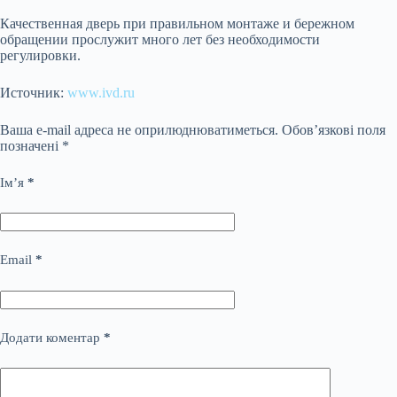
Качественная дверь при правильном монтаже и бережном
обращении прослужит много лет без необходимости
регулировки.
Источник:
www.ivd.ru
Ваша e-mail адреса не оприлюднюватиметься.
Обов’язкові поля
позначені
*
Ім’я
*
Email
*
Додати коментар
*