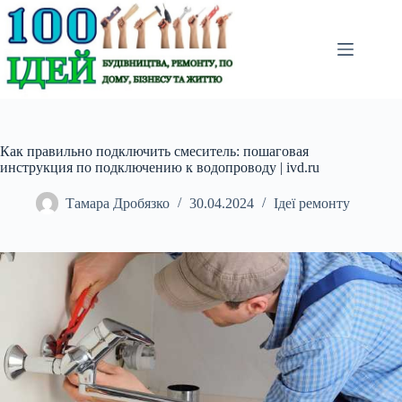
Перейти
до
вмісту
Как правильно подключить смеситель: пошаговая
инструкция по подключению к водопроводу | ivd.ru
Тамара Дробязко
30.04.2024
Ідеї ремонту