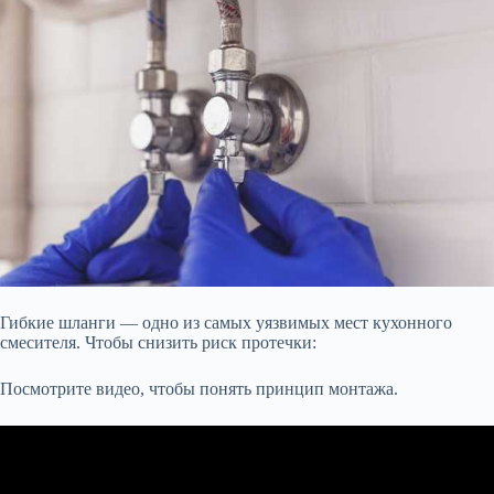
Гибкие шланги — одно из самых уязвимых мест кухонного
смесителя. Чтобы снизить риск протечки:
Посмотрите видео, чтобы понять принцип монтажа.