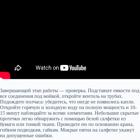
Завершающий этап работы — проверка. Подставьте емкости под
все соединения под мойкой, откройте вентиль на трубах.
Подождите полчаса: убедитесь, что нигде не появились капли.
Откройте горячую и холодную воду на полную мощность и 10-
15 минут наблюдайте за всеми элементами. Небольшие скрытые
протечки легко обнаружить с помощью белой салфетки из
бумаги или тонкой ткани. Проведите ею по основанию крана,
гибким подводкам, гайкам. Мокрые пятна на салфетке укажут
на допущенные ошибки.