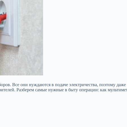
оров. Все они нуждаются в подаче электричества, поэтому даж
елей. Разберем самые нужные в быту операции: как мультиметр