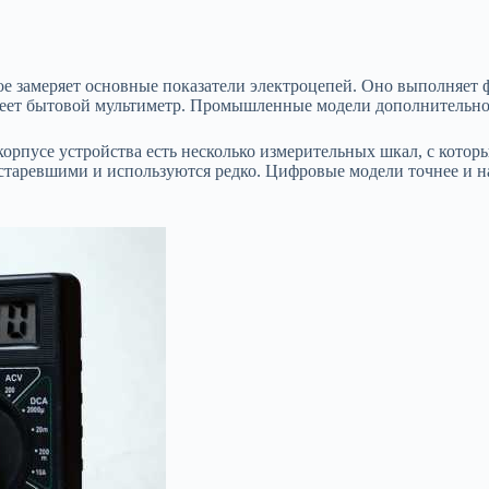
ое замеряет основные показатели электроцепей. Оно выполняет 
ет бытовой мультиметр. Промышленные модели дополнительно за
корпусе устройства есть несколько измерительных шкал, с кото
старевшими и используются редко. Цифровые модели точнее и н