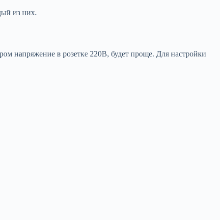
дый из них.
ом напряжение в розетке 220В, будет проще. Для настройки