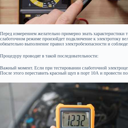
Перед измерением желательно примерно знать характеристики т
слаботочном режиме произойдет
подключение к электротоку вел
обязательно выполнение правил электробезопасности и соблюд
Процедуру проводят в такой последовательности:
Важный момент. Если при тестировании слаботочной электроце
После этого переставить красный щуп в порт 10А и провести п