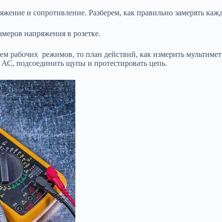
яжение и сопротивление. Разберем, как правильно замерять каж
меров напряжения в розетке.
м рабочих режимов, то план действий, как измерить мультиметр
 АС, подсоединить щупы и протестировать цепь.