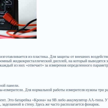
 изготавливается из пластика. Для защиты от внешних воздейс
хромный жидкокристаллический дисплей, на который выводятся 
 каждый из них «отвечает» за измерения определенного параметр
рной панели.
ы-измерители. Для нормальной работы измерителя нужны три р
нт. Это батарейка «Крона» на 9В либо аккумулятор АА-типа. У 
заделанной в стену. Здесь же часто располагается фонарик.