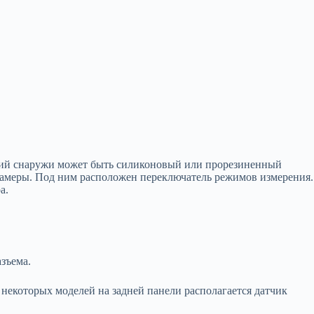
твий снаружи может быть силиконовый или прорезиненный
замеры. Под ним расположен переключатель режимов измерения.
а.
азъема.
некоторых моделей на задней панели располагается датчик