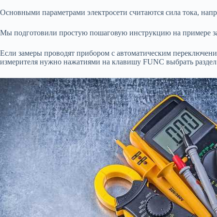
Основными параметрами электросети считаются сила тока, напр
Мы подготовили простую пошаговую инструкцию на примере за
Если замеры проводят прибором с автоматическим переключение
измерителя нужно нажатиями на клавишу FUNC выбрать раздел