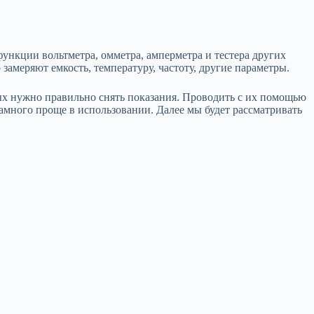
функции вольтметра, омметра, амперметра и тестера других
меряют емкость, температуру, частоту, другие параметры.
рых нужно правильно снять показания. Проводить с их помощью
амного проще в использовании. Далее мы будет рассматривать