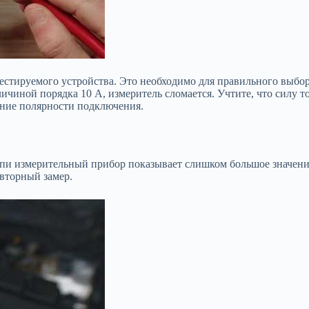
естируемого устройства. Это необходимо для правильного выбор
ичиной порядка 10 А, измеритель сломается. Учтите, что силу т
ение полярности подключения.
пи измерительный прибор показывает слишком большое значение
овторный замер.