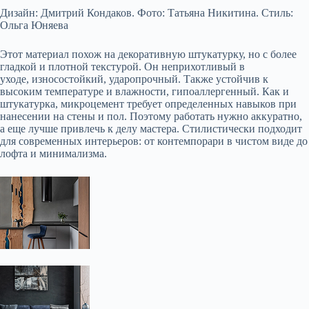
Дизайн: Дмитрий Кондаков. Фото: Татьяна Никитина. Стиль:
Ольга Юняева
Этот материал похож на декоративную штукатурку, но с более
гладкой и плотной текстурой. Он неприхотливый в
уходе, износостойкий, ударопрочный. Также устойчив к
высоким температуре и влажности, гипоаллергенный. Как и
штукатурка, микроцемент требует определенных навыков при
нанесении на стены и пол. Поэтому работать нужно аккуратно,
а еще лучше привлечь к делу мастера. Стилистически подходит
для современных интерьеров: от контемпорари в чистом виде до
лофта и минимализма.