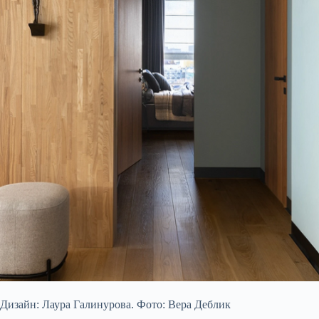
Дизайн: Лаура Галинурова. Фото: Вера Деблик