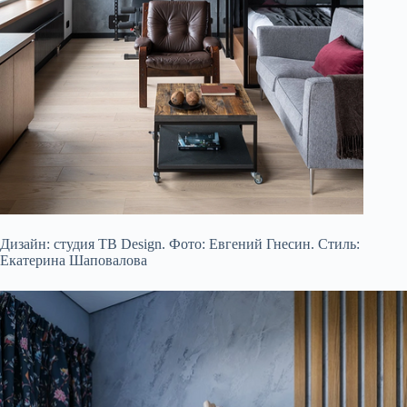
Дизайн: студия TB Design. Фото: Евгений Гнесин. Стиль:
Екатерина Шаповалова