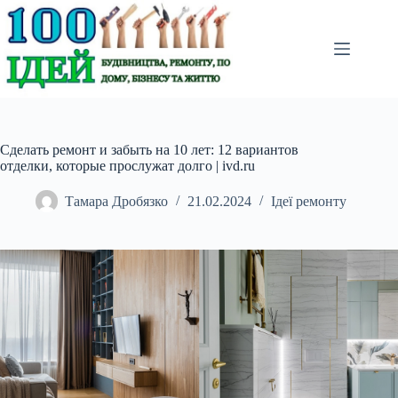
Перейти
до
вмісту
Сделать ремонт и забыть на 10 лет: 12 вариантов
отделки, которые прослужат долго | ivd.ru
Тамара Дробязко
21.02.2024
Ідеї ремонту