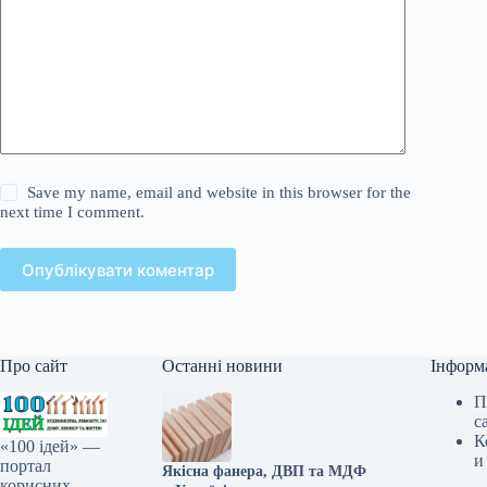
Save my name, email and website in this browser for the
next time I comment.
Опублікувати коментар
Про сайт
Останні новини
Інформ
П
с
К
«100 ідей» —
и
портал
Якісна фанера, ДВП та МДФ
корисних