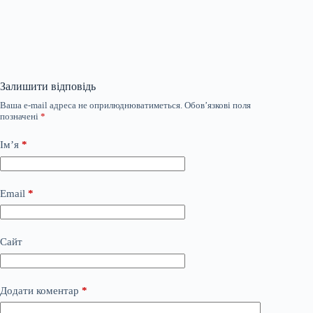
Залишити відповідь
Ваша e-mail адреса не оприлюднюватиметься.
Обов’язкові поля
позначені
*
Ім’я
*
Email
*
Сайт
Додати коментар
*