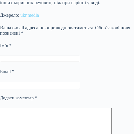
інших корисних речовин, ніж при варінні у воді.
Джерело:
ukr.media
Ваша e-mail адреса не оприлюднюватиметься.
Обов’язкові поля
позначені
*
Ім’я
*
Email
*
Додати коментар
*