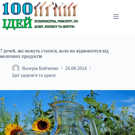
Перейти
до
вмісту
7 речей, які можуть статися, коли ви відмовитеся від
молочних продуктів
Валерія Бойченко
26.08.2024
Ідеї здоров'я та краси