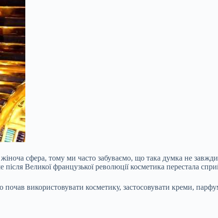
жіноча сфера, тому ми часто забуваємо, що така думка не завжди 
ше після Великої французької революції косметика перестала спри
 почав використовувати косметику, застосовувати креми, парфум