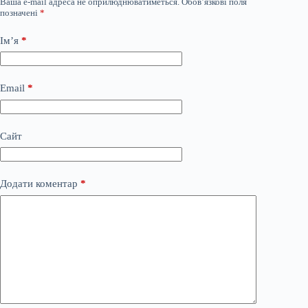
Ваша e-mail адреса не оприлюднюватиметься.
Обов’язкові поля
позначені
*
Ім’я
*
Email
*
Сайт
Додати коментар
*