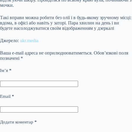
мочки.
Такі вправи можна робити без олії і в будь-якому зручному місці:
вдома, в офісі або навіть у заторі. Пара хвилин на день і ви
будете насолоджуватися своїм відображенням у дзеркалі
Джерело:
ukr.media
Ваша e-mail адреса не оприлюднюватиметься.
Обов’язкові поля
позначені
*
Ім’я
*
Email
*
Додати коментар
*