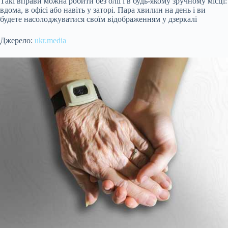
Такі вправи можна робити без олії і в будь-якому зручному місці:
вдома, в офісі або навіть у заторі. Пара хвилин на день і ви
будете насолоджуватися своїм відображенням у дзеркалі
Джерело:
ukr.media